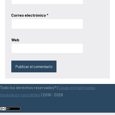
Correo electrónico
*
Web
Todo los derechos reservados® |
Casas prefabricadas,
modulares y portátiles
| 2016 - 2026