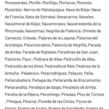
Morasverdes, Morille, Moríñigo, Moriscos, Moronta,
Mozárbez, Narros de Matalayegua, Nava de Béjar, Nava
de Francia, Nava de Sotrobal, Navacarros, Navales,
Navalmoral de Béjar, Navamorales, Navarredonda de la
Rinconada, Navasfrías, Negrilla de Palencia, Olmedo de
Camaces, Orbada , Pajares de la Laguna, Palacios del
Arzobispo, Palaciosrubios, Palencia de Negrilla, Parada
de Arriba, Parada de Rubiales, Paradinas de San Juan,
Pastores, Payo , Pedraza de Alba, Pedrosillo de Alba,
Pedrosillo de los Aires, Pedrosillo el Ralo, Pedroso de la
Armuña , Pelabravo, Pelarrodríguez, Pelayos, Peña ,
Peñacaballera, Peñaparda, Peñaranda de Bracamonte,
Peñarandilla, Peralejos de Abajo, Peralejos de Arriba,
Pereña de la Ribera, Peromingo, Pinedas, Pino de Tormes
, Pitiegua, Pizarral, Poveda de las Cintas, Pozos de
Hinojo, Puebla de Azaba, Puebla de San Medel, Puebla de