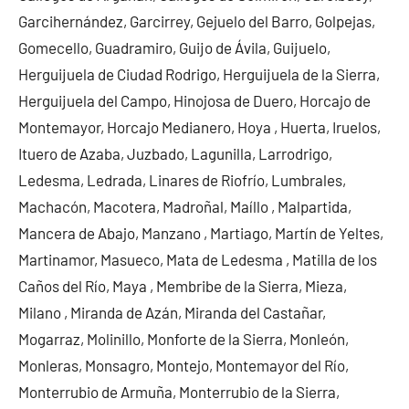
Garcihernández, Garcirrey, Gejuelo del Barro, Golpejas,
Gomecello, Guadramiro, Guijo de Ávila, Guijuelo,
Herguijuela de Ciudad Rodrigo, Herguijuela de la Sierra,
Herguijuela del Campo, Hinojosa de Duero, Horcajo de
Montemayor, Horcajo Medianero, Hoya , Huerta, Iruelos,
Ituero de Azaba, Juzbado, Lagunilla, Larrodrigo,
Ledesma, Ledrada, Linares de Riofrío, Lumbrales,
Machacón, Macotera, Madroñal, Maíllo , Malpartida,
Mancera de Abajo, Manzano , Martiago, Martín de Yeltes,
Martinamor, Masueco, Mata de Ledesma , Matilla de los
Caños del Río, Maya , Membribe de la Sierra, Mieza,
Milano , Miranda de Azán, Miranda del Castañar,
Mogarraz, Molinillo, Monforte de la Sierra, Monleón,
Monleras, Monsagro, Montejo, Montemayor del Río,
Monterrubio de Armuña, Monterrubio de la Sierra,