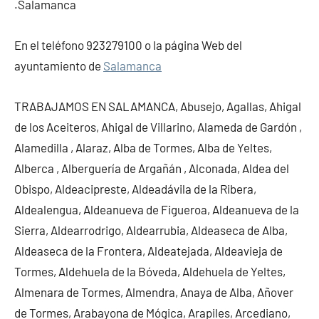
.Salamanca
En el teléfono 923279100 o la página Web del
ayuntamiento de
Salamanca
TRABAJAMOS EN SALAMANCA, Abusejo, Agallas, Ahigal
de los Aceiteros, Ahigal de Villarino, Alameda de Gardón ,
Alamedilla , Alaraz, Alba de Tormes, Alba de Yeltes,
Alberca , Alberguería de Argañán , Alconada, Aldea del
Obispo, Aldeacipreste, Aldeadávila de la Ribera,
Aldealengua, Aldeanueva de Figueroa, Aldeanueva de la
Sierra, Aldearrodrigo, Aldearrubia, Aldeaseca de Alba,
Aldeaseca de la Frontera, Aldeatejada, Aldeavieja de
Tormes, Aldehuela de la Bóveda, Aldehuela de Yeltes,
Almenara de Tormes, Almendra, Anaya de Alba, Añover
de Tormes, Arabayona de Mógica, Arapiles, Arcediano,