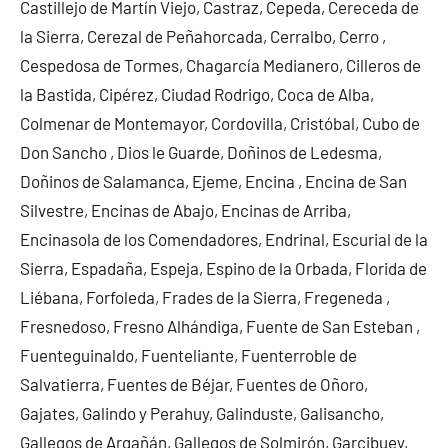
Castillejo de Martín Viejo, Castraz, Cepeda, Cereceda de
la Sierra, Cerezal de Peñahorcada, Cerralbo, Cerro ,
Cespedosa de Tormes, Chagarcía Medianero, Cilleros de
la Bastida, Cipérez, Ciudad Rodrigo, Coca de Alba,
Colmenar de Montemayor, Cordovilla, Cristóbal, Cubo de
Don Sancho , Dios le Guarde, Doñinos de Ledesma,
Doñinos de Salamanca, Ejeme, Encina , Encina de San
Silvestre, Encinas de Abajo, Encinas de Arriba,
Encinasola de los Comendadores, Endrinal, Escurial de la
Sierra, Espadaña, Espeja, Espino de la Orbada, Florida de
Liébana, Forfoleda, Frades de la Sierra, Fregeneda ,
Fresnedoso, Fresno Alhándiga, Fuente de San Esteban ,
Fuenteguinaldo, Fuenteliante, Fuenterroble de
Salvatierra, Fuentes de Béjar, Fuentes de Oñoro,
Gajates, Galindo y Perahuy, Galinduste, Galisancho,
Gallegos de Argañán, Gallegos de Solmirón, Garcibuey,