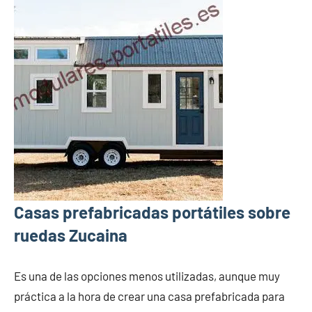
Casas prefabricadas portátiles sobre
ruedas Zucaina
Es una de las opciones menos utilizadas, aunque muy
práctica a la hora de crear una casa prefabricada para