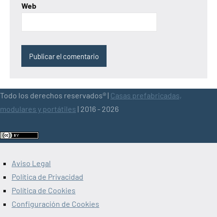
Web
Todo los derechos reservados® |
Casas prefabricadas,
modulares y portátiles
| 2016 - 2026
Aviso Legal
Política de Privacidad
Política de Cookies
Configuración de Cookies