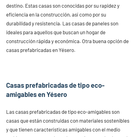
destino. Estas casas son conocidas por su rapidez y
eficiencia en la construcción, así como por su
durabilidad y resistencia. Las casas de paneles son
ideales para aquellos que buscan un hogar de
construcción rápida y económica. Otra buena opción de
casas prefabricadas en Yésero.
Casas prefabricadas de tipo eco-
amigables en Yésero
Las casas prefabricadas de tipo eco-amigables son
casas que están construidas con materiales sostenibles
y que tienen características amigables con el medio