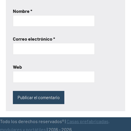
Nombre
*
Correo electrónico
*
Web
Todo los derechos reservados® |
Casas prefabricadas,
modulares y portátiles
| 2016 - 2026