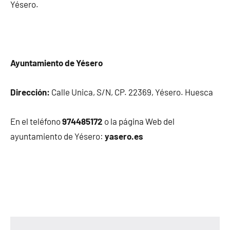
Yésero.
Ayuntamiento de Yésero
Dirección:
Calle Unica, S/N, CP. 22369, Yésero. Huesca
En el teléfono
974485172
o la página Web del
ayuntamiento de Yésero:
yasero.es