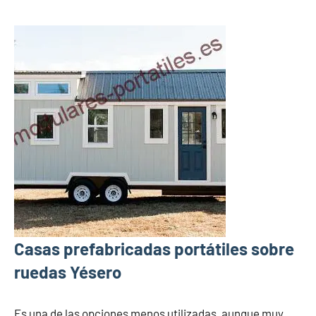
Casas prefabricadas portátiles sobre
ruedas Yésero
Es una de las opciones menos utilizadas, aunque muy