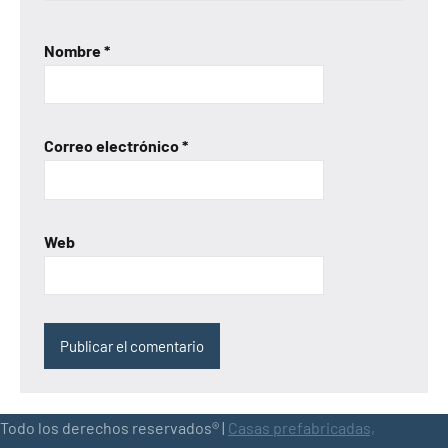
Nombre
*
Correo electrónico
*
Web
Todo los derechos reservados® |
Casas prefabricadas,