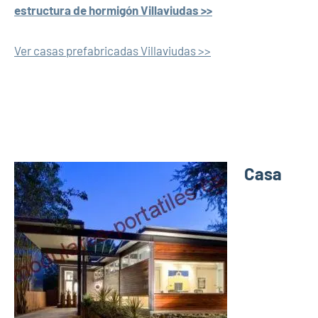
estructura de hormigón Villaviudas >>
Ver casas prefabricadas Villaviudas >>
Casa