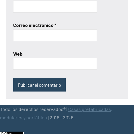
Correo electrónico
*
Web
Todo los derechos reservados® |
Casas prefabricadas,
modulares y portátiles
| 2016 - 2026