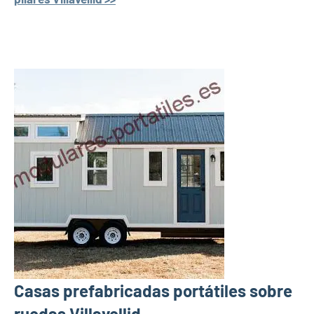
Casas prefabricadas portátiles sobre
ruedas Villavellid