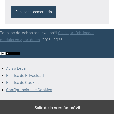
Todo los derechos reservados® |
Casas prefabricadas,
modulares y portátiles
| 2016 - 2026
Aviso Legal
Política de Privacidad
Política de Cookies
Configuración de Cookies
Salir de la versión móvil