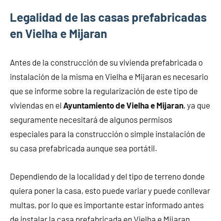
Legalidad de las casas prefabricadas
en Vielha e Mijaran
Antes de la construcción de su vivienda prefabricada o
instalación de la misma en Vielha e Mijaran es necesario
que se informe sobre la regularización de este tipo de
viviendas en el
Ayuntamiento de Vielha e Mijaran
, ya que
seguramente necesitará de algunos permisos
especiales para la construcción o simple instalación de
su casa prefabricada aunque sea portátil.
Dependiendo de la localidad y del tipo de terreno donde
quiera poner la casa, esto puede variar y puede conllevar
multas, por lo que es importante estar informado antes
de instalar la casa prefabricada en Vielha e Mijaran.