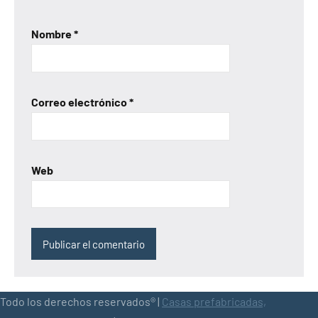
Nombre
*
Correo electrónico
*
Web
Todo los derechos reservados® |
Casas prefabricadas,