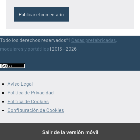
Todo los derechos reservados® |
Casas prefabricadas,
modulares y portátiles
| 2016 - 2026
Aviso Legal
Política de Privacidad
Política de Cookies
Configuración de Cookies
Salir de la versión móvil