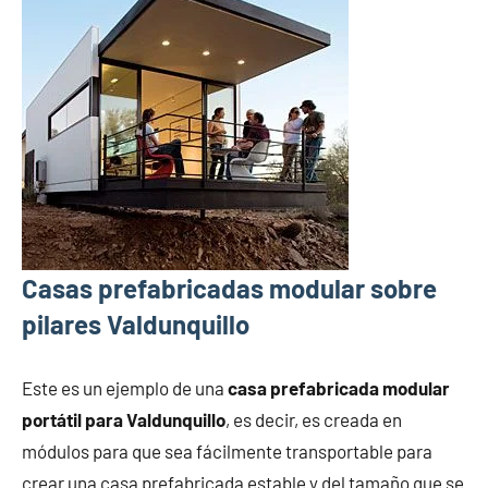
Casas prefabricadas modular sobre
pilares Valdunquillo
Este es un ejemplo de una
casa prefabricada modular
portátil para Valdunquillo
, es decir, es creada en
módulos para que sea fácilmente transportable para
crear una casa prefabricada estable y del tamaño que se