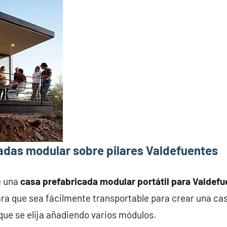
adas modular sobre pilares Valdefuentes
e una
casa prefabricada modular portátil para Valdefu
ra que sea fácilmente transportable para crear una ca
que se elija añadiendo varios módulos.