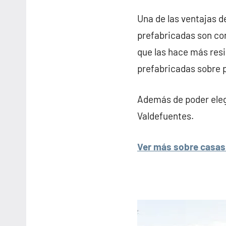
Una de las ventajas d
prefabricadas son con
que las hace más resi
prefabricadas sobre p
Además de poder elegi
Valdefuentes.
Ver más sobre casas 