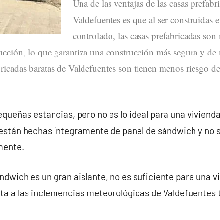
Una de las ventajas de las casas prefabr
Valdefuentes es que al ser construidas 
controlado, las casas prefabricadas so
rucción, lo que garantiza una construcción más segura y de 
bricadas baratas de Valdefuentes son tienen menos riesgo de 
queñas estancias, pero no es lo ideal para una vivienda
 están hechas íntegramente de panel de sándwich y no
mente.
ndwich es un gran aislante, no es suficiente para una v
ta a las inclemencias meteorológicas de Valdefuentes