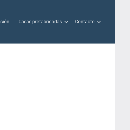
ción
Casas prefabricadas
Contacto