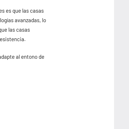
es es que las casas
logías avanzadas, lo
que las casas
esistencia.
adapte al entono de