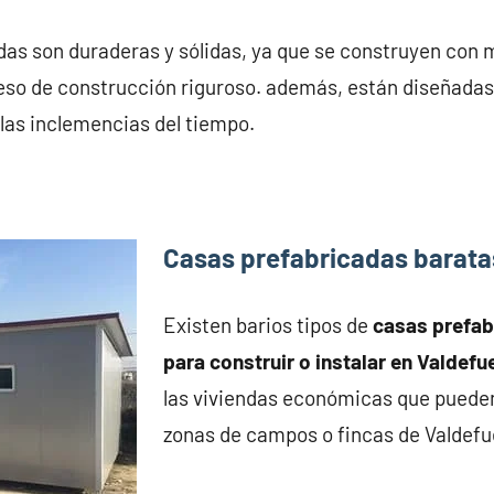
as son duraderas y sólidas, ya que se construyen con m
eso de construcción riguroso. además, están diseñadas
 las inclemencias del tiempo.
Casas prefabricadas barata
Existen barios tipos de
casas prefa
para construir o instalar en Valdefu
las viviendas económicas que pueden
zonas de campos o fincas de Valdefu