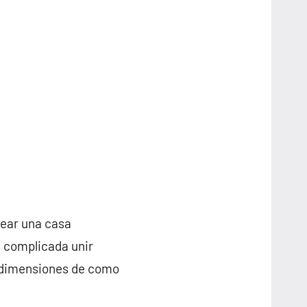
rear una casa
s complicada unir
s dimensiones de como