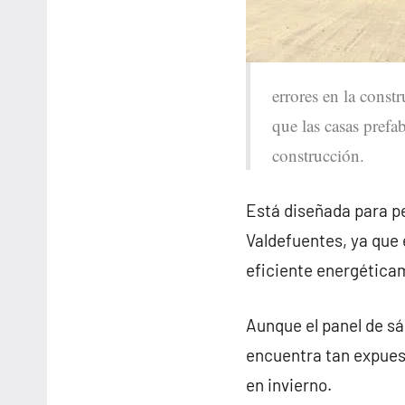
errores en la const
que las casas prefa
construcción.
Está diseñada para pe
Valdefuentes, ya que
eficiente energética
Aunque el panel de sá
encuentra tan expues
en invierno.