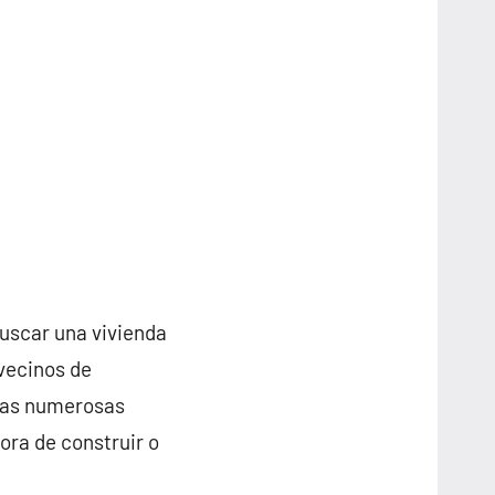
buscar una vivienda
 vecinos de
 las numerosas
ora de construir o