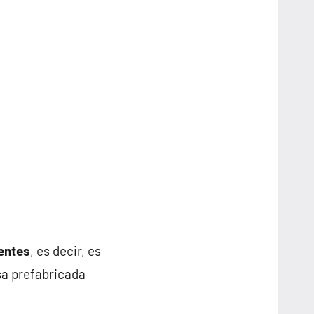
entes
, es decir, es
sa prefabricada