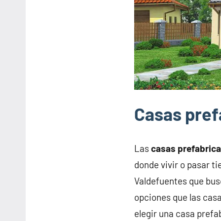
Casas pref
Las
casas prefabric
donde vivir o pasar t
Valdefuentes que bus
opciones que las casa
elegir una casa prefa