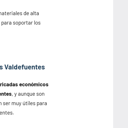
ateriales de alta
 para soportar los
s Valdefuentes
bricadas económicos
entes
, y aunque son
 ser muy útiles para
entes.