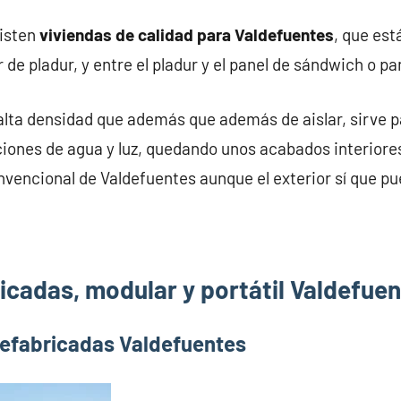
xisten
viviendas de calidad para Valdefuentes
, que es
 de pladur, y entre el pladur y el panel de sándwich o p
alta densidad que además que además de aislar, sirve pa
iones de agua y luz, quedando unos acabados interiores
nvencional de Valdefuentes aunque el exterior sí que pu
icadas, modular y portátil Valdefue
refabricadas Valdefuentes