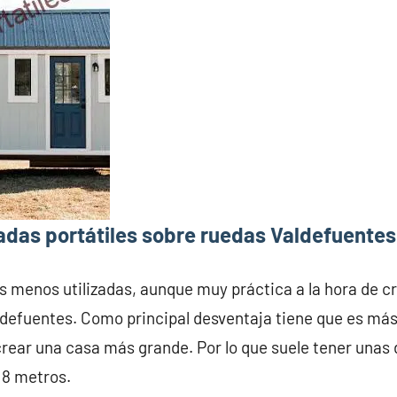
adas portátiles sobre ruedas Valdefuentes
s menos utilizadas, aunque muy práctica a la hora de c
ldefuentes. Como principal desventaja tiene que es má
crear una casa más grande. Por lo que suele tener una
 8 metros.