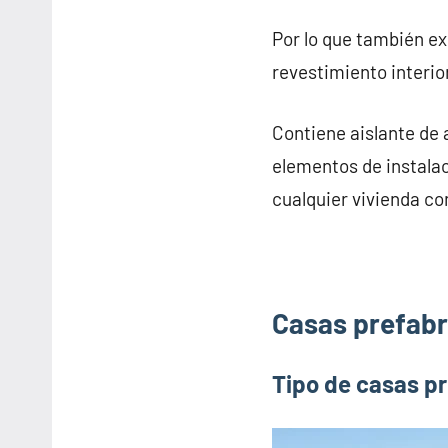
Por lo que también e
revestimiento interior
Contiene aislante de 
elementos de instalac
cualquier vivienda co
Casas prefabr
Tipo de casas p