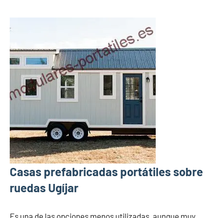
Casas prefabricadas portátiles sobre
ruedas Ugíjar
Es una de las opciones menos utilizadas, aunque muy