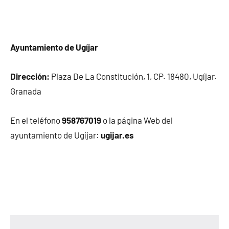
Ayuntamiento de Ugíjar
Dirección:
Plaza De La Constitución, 1, CP. 18480, Ugíjar.
Granada
En el teléfono
958767019
o la página Web del
ayuntamiento de Ugíjar:
ugijar.es