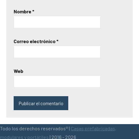
Nombre
*
Correo electrónico
*
Web
Todo los derechos reservados® |
Casas prefabricadas,
modulares y portátiles
| 2016 - 2026