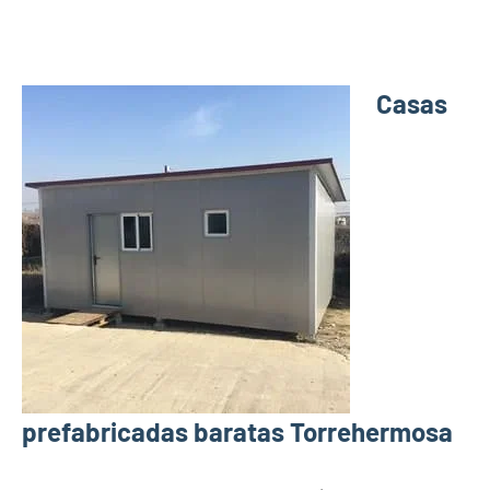
Casas
prefabricadas baratas Torrehermosa