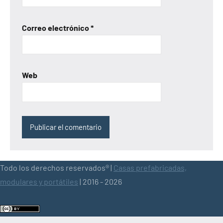
Correo electrónico
*
Web
Todo los derechos reservados® |
Casas prefabricadas,
modulares y portátiles
| 2016 - 2026