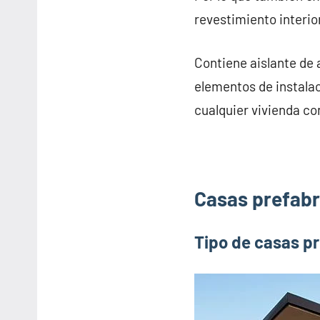
revestimiento interior
Contiene aislante de 
elementos de instalac
cualquier vivienda co
Casas prefabr
Tipo de casas p