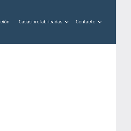
ción
Casas prefabricadas
Contacto