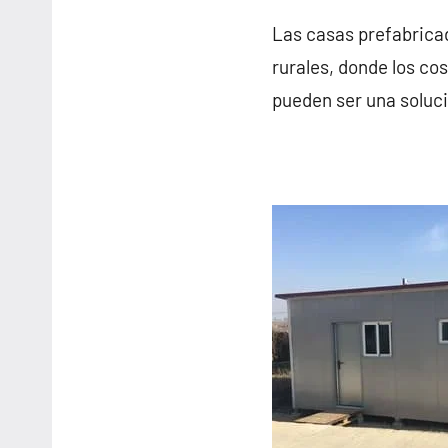
Las casas prefabricad
rurales, donde los co
pueden ser una soluci