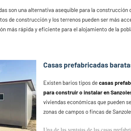
as son una alternativa asequible para la construcción 
stos de construcción y los terrenos pueden ser más acc
ón más rápida y eficiente para el alojamiento de la pobl
Casas prefabricadas barata
Existen barios tipos de
casas prefa
para construir o instalar en Sanzole
viviendas económicas que pueden se
zonas de campos o fincas de Sanzole
Una de las ventajas de las casas prefabr