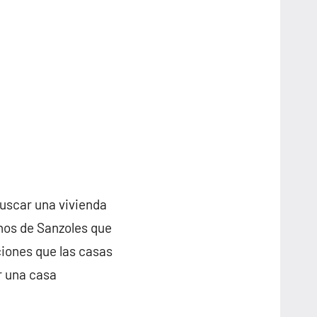
buscar una vivienda
inos de Sanzoles que
iones que las casas
r una casa