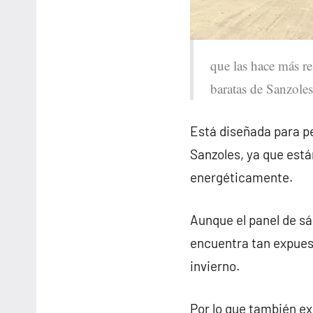
que las hace más res
baratas de Sanzoles
Está diseñada para pe
Sanzoles, ya que est
energéticamente.
Aunque el panel de sá
encuentra tan expues
invierno.
Por lo que también e