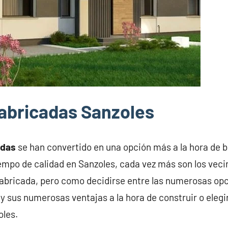
abricadas Sanzoles
adas
se han convertido en una opción más a la hora de 
iempo de calidad en Sanzoles, cada vez más son los vec
abricada, pero como decidirse entre las numerosas opc
y sus numerosas ventajas a la hora de construir o elegi
oles.