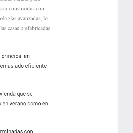
 son construidas con
cnologías avanzadas, lo
 las casas prefabricadas
 principal en
demasiado eficiente
ivienda que se
o en verano como en
terminadas con