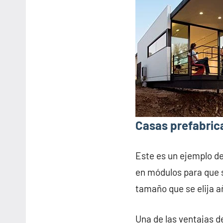
Casas prefabric
Este es un ejemplo d
en módulos para que s
tamaño que se elija 
Una de las ventajas d