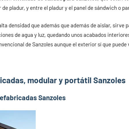
 de pladur, y entre el pladur y el panel de sándwich o p
alta densidad que además que además de aislar, sirve pa
iones de agua y luz, quedando unos acabados interiores
nvencional de Sanzoles aunque el exterior sí que puede v
icadas, modular y portátil Sanzoles
refabricadas Sanzoles