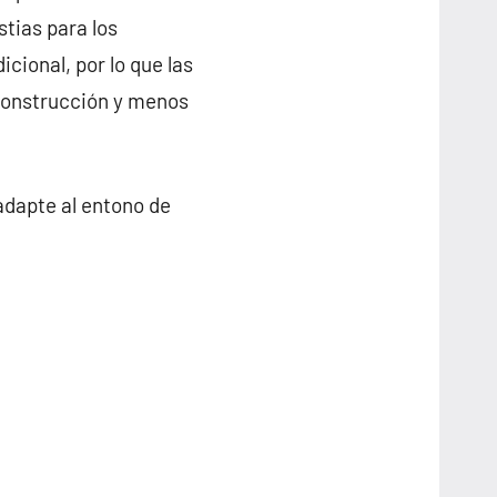
tias para los
icional, por lo que las
construcción y menos
adapte al entono de