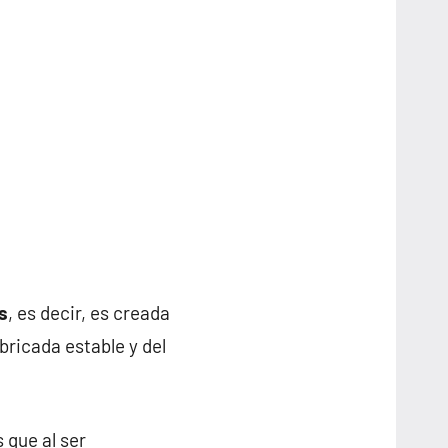
s
, es decir, es creada
ricada estable y del
 que al ser