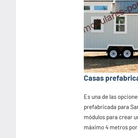
Casas prefabric
Es una de las opcione
prefabricada para San
módulos para crear u
máximo 4 metros por