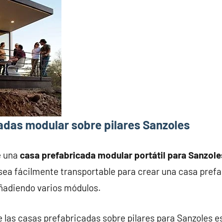
adas modular sobre pilares Sanzoles
e una
casa prefabricada modular portátil para Sanzole
ea fácilmente transportable para crear una casa prefab
añadiendo varios módulos.
e las casas prefabricadas sobre pilares para Sanzoles es