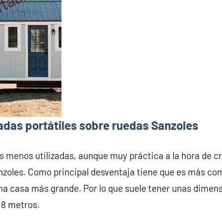
adas portátiles sobre ruedas Sanzoles
s menos utilizadas, aunque muy práctica a la hora de c
zoles. Como principal desventaja tiene que es más com
na casa más grande. Por lo que suele tener unas dime
 8 metros.