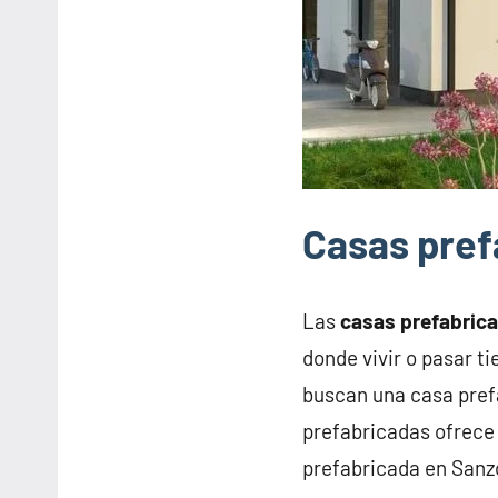
Casas pref
Las
casas prefabric
donde vivir o pasar t
buscan una casa pref
prefabricadas ofrece 
prefabricada en Sanz