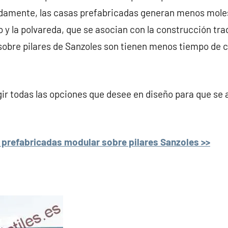
damente, las casas prefabricadas generan menos moles
 y la polvareda, que se asocian con la construcción trad
sobre pilares de Sanzoles son tienen menos tiempo de 
r todas las opciones que desee en diseño para que se 
prefabricadas modular sobre pilares Sanzoles >>