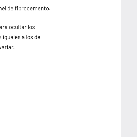
anel de fibrocemento.
ra ocultar los
 iguales a los de
ariar.