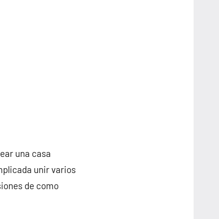
rear una casa
plicada unir varios
nsiones de como