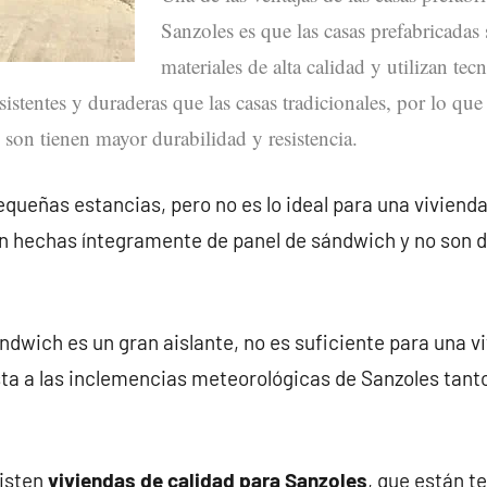
Sanzoles es que las casas prefabricadas
materiales de alta calidad y utilizan te
istentes y duraderas que las casas tradicionales, por lo que
 son tienen mayor durabilidad y resistencia.
queñas estancias, pero no es lo ideal para una vivienda
án hechas íntegramente de panel de sándwich y no son 
ndwich es un gran aislante, no es suficiente para una v
ta a las inclemencias meteorológicas de Sanzoles tant
xisten
viviendas de calidad para Sanzoles
, que están 