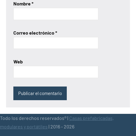
Nombre
*
Correo electrónico
*
Web
Todo los derechos reservados® |
Casas prefabricadas,
modulares y portátiles
| 2016 - 2026