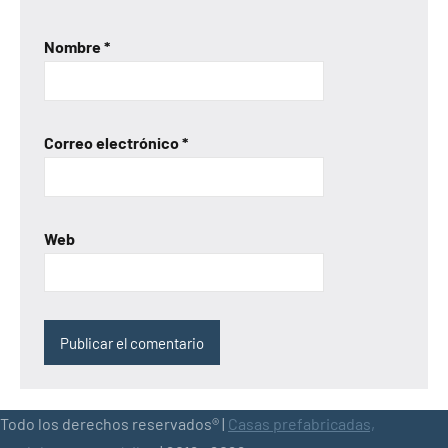
Nombre
*
Correo electrónico
*
Web
Todo los derechos reservados® |
Casas prefabricadas,