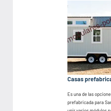
Casas prefabric
Es una de las opcione
prefabricada para Sa
unir varios módulos p