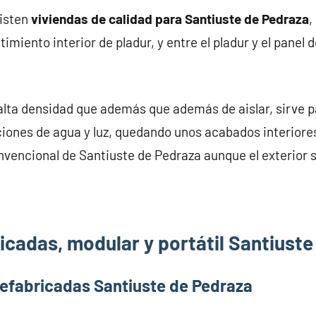
xisten
viviendas de calidad para Santiuste de Pedraza
,
miento interior de pladur, y entre el pladur y el panel 
alta densidad que además que además de aislar, sirve pa
iones de agua y luz, quedando unos acabados interiores
nvencional de Santiuste de Pedraza aunque el exterior s
icadas, modular y portátil Santiuste
refabricadas Santiuste de Pedraza