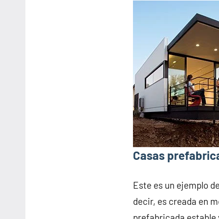
Casas prefabric
Este es un ejemplo d
decir, es creada en m
prefabricada estable 