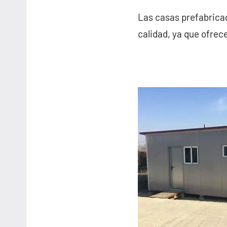
Las casas prefabricad
calidad, ya que ofrec