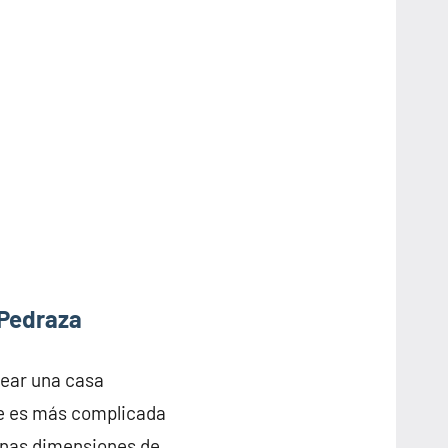
 Pedraza
rear una casa
ue es más complicada
 unas dimensiones de