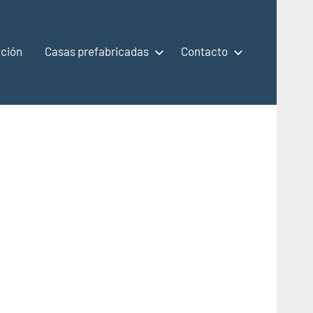
ción
Casas prefabricadas
Contacto