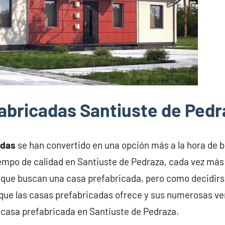
abricadas Santiuste de Pedr
adas
se han convertido en una opción más a la hora de 
iempo de calidad en Santiuste de Pedraza, cada vez más
 que buscan una casa prefabricada, pero como decidirse
ue las casas prefabricadas ofrece y sus numerosas ven
a casa prefabricada en Santiuste de Pedraza.