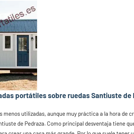
adas portátiles sobre ruedas Santiuste de
s menos utilizadas, aunque muy práctica a la hora de c
ntiuste de Pedraza. Como principal desventaja tiene q
ara crear una casa más grande. Por lo que suele tener