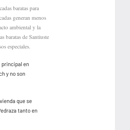
icadas baratas para
bricadas generan menos
acto ambiental y la
as baratas de Santiuste
os especiales.
 principal en
ch y no son
ivienda que se
Pedraza tanto en