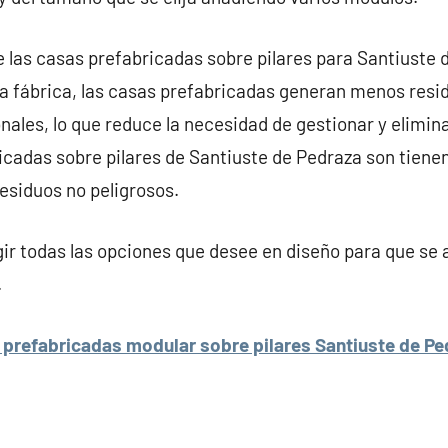
e las casas prefabricadas sobre pilares para Santiuste 
a fábrica, las casas prefabricadas generan menos resi
nales, lo que reduce la necesidad de gestionar y eliminar
ricadas sobre pilares de Santiuste de Pedraza son tie
residuos no peligrosos.
r todas las opciones que desee en diseño para que se 
.
prefabricadas modular sobre pilares Santiuste de Pe