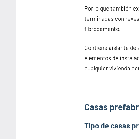
Por lo que también e
terminadas con revesti
fibrocemento.
Contiene aislante de 
elementos de instalac
cualquier vivienda co
Casas prefabr
Tipo de casas p