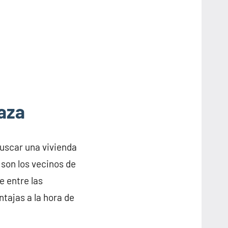
aza
buscar una vivienda
 son los vecinos de
 entre las
tajas a la hora de