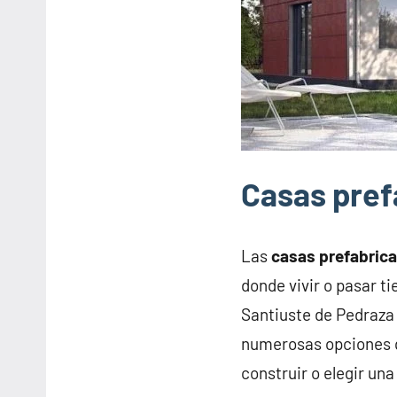
Casas pref
Las
casas prefabric
donde vivir o pasar t
Santiuste de Pedraza
numerosas opciones q
construir o elegir un