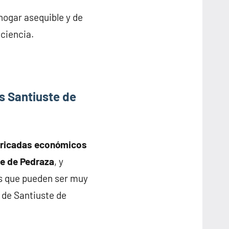
hogar asequible y de
iciencia.
s Santiuste de
bricadas económicos
te de Pedraza
, y
s que pueden ser muy
 de Santiuste de