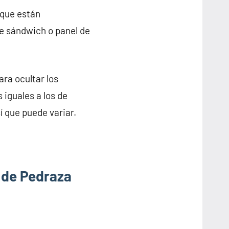
 que están
de sándwich o panel de
ra ocultar los
 iguales a los de
í que puede variar.
 de Pedraza