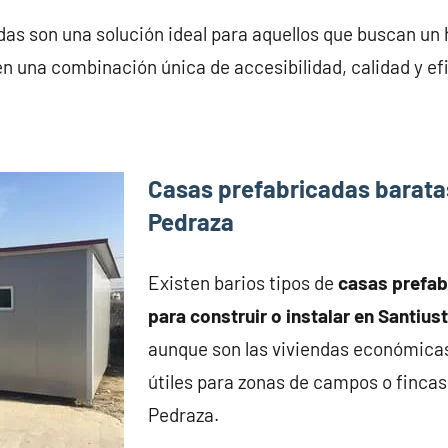
as son una solución ideal para aquellos que buscan un 
en una combinación única de accesibilidad, calidad y ef
Casas prefabricadas barata
Pedraza
Existen barios tipos de
casas prefa
para construir o instalar en Santius
aunque son las viviendas económica
útiles para zonas de campos o fincas
Pedraza.