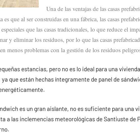
Una de las ventajas de las casas prefabr
a es que al ser construidas en una fábrica, las casas prefa
 especiales que las casas tradicionales, lo que reduce el imp
nar y eliminar los residuos, por lo que las casas prefabricad
en menos problemas con la gestión de los residuos peligros
queñas estancias, pero no es lo ideal para una vivienda
, ya que están hechas íntegramente de panel de sándwi
 energéticamente.
ndwich es un gran aislante, no es suficiente para una v
ta a las inclemencias meteorológicas de Santiuste de 
rno.