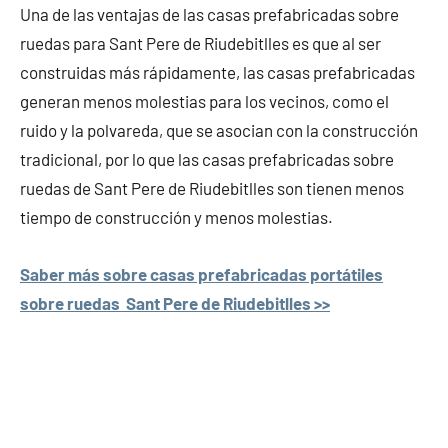
Una de las ventajas de las casas prefabricadas sobre
ruedas para Sant Pere de Riudebitlles es que al ser
construidas más rápidamente, las casas prefabricadas
generan menos molestias para los vecinos, como el
ruido y la polvareda, que se asocian con la construcción
tradicional, por lo que las casas prefabricadas sobre
ruedas de Sant Pere de Riudebitlles son tienen menos
tiempo de construcción y menos molestias.
Saber más sobre casas prefabricadas portátiles
sobre ruedas Sant Pere de Riudebitlles >>