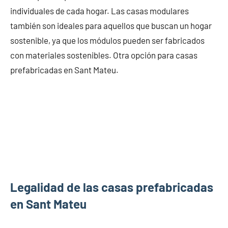
individuales de cada hogar. Las casas modulares
también son ideales para aquellos que buscan un hogar
sostenible, ya que los módulos pueden ser fabricados
con materiales sostenibles. Otra opción para casas
prefabricadas en Sant Mateu.
Legalidad de las casas prefabricadas
en Sant Mateu