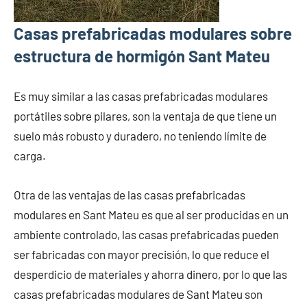
Casas prefabricadas modulares sobre
estructura de hormigón Sant Mateu
Es muy similar a las casas prefabricadas modulares
portátiles sobre pilares, son la ventaja de que tiene un
suelo más robusto y duradero, no teniendo límite de
carga.
Otra de las ventajas de las casas prefabricadas
modulares en Sant Mateu es que al ser producidas en un
ambiente controlado, las casas prefabricadas pueden
ser fabricadas con mayor precisión, lo que reduce el
desperdicio de materiales y ahorra dinero, por lo que las
casas prefabricadas modulares de Sant Mateu son