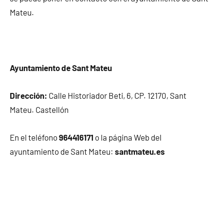
Mateu.
Ayuntamiento de Sant Mateu
Dirección:
Calle Historiador Beti, 6, CP. 12170, Sant
Mateu. Castellón
En el teléfono
964416171
o la página Web del
ayuntamiento de Sant Mateu:
santmateu.es