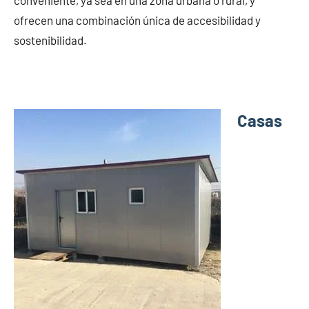
conveniente, ya sea en una zona urbana o rural, y
ofrecen una combinación única de accesibilidad y
sostenibilidad.
Casas