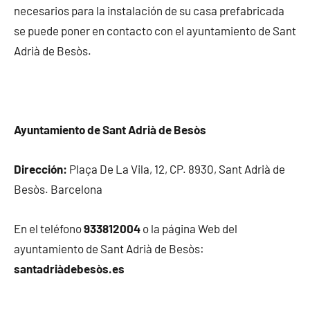
necesarios para la instalación de su casa prefabricada
se puede poner en contacto con el ayuntamiento de Sant
Adrià de Besòs.
Ayuntamiento de Sant Adrià de Besòs
Dirección:
Plaça De La Vila, 12, CP. 8930, Sant Adrià de
Besòs. Barcelona
En el teléfono
933812004
o la página Web del
ayuntamiento de Sant Adrià de Besòs:
santadriàdebesòs.es