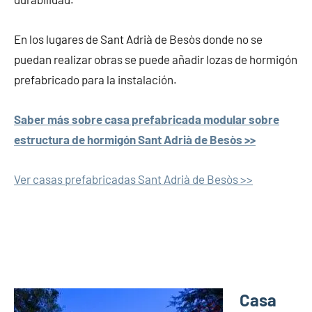
En los lugares de Sant Adrià de Besòs donde no se
puedan realizar obras se puede añadir lozas de hormigón
prefabricado para la instalación.
Saber más sobre casa prefabricada modular sobre
estructura de hormigón Sant Adrià de Besòs >>
Ver casas prefabricadas Sant Adrià de Besòs >>
Casa