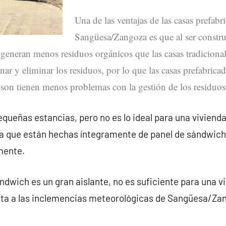
Una de las ventajas de las casas prefabr
Sangüesa/Zangoza es que al ser construi
 generan menos residuos orgánicos que las casas tradicional
nar y eliminar los residuos, por lo que las casas prefabricad
on tienen menos problemas con la gestión de los residuos
queñas estancias, pero no es lo ideal para una vivienda
 que están hechas íntegramente de panel de sándwich
mente.
ndwich es un gran aislante, no es suficiente para una v
ta a las inclemencias meteorológicas de Sangüesa/Zan