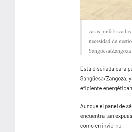
casas prefabricadas
necesidad de gestio
Sangüesa/Zangoza s
Está diseñada para pe
Sangüesa/Zangoza, ya
eficiente energética
Aunque el panel de sá
encuentra tan expues
como en invierno.