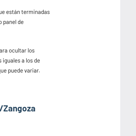
que están terminadas
o panel de
ra ocultar los
 iguales a los de
ue puede variar.
a/Zangoza