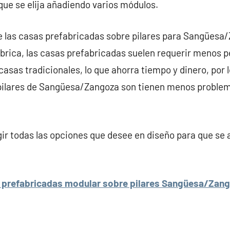
que se elija añadiendo varios módulos.
e las casas prefabricadas sobre pilares para Sangüesa/
brica, las casas prefabricadas suelen requerir menos 
casas tradicionales, lo que ahorra tiempo y dinero, por 
pilares de Sangüesa/Zangoza son tienen menos problem
r todas las opciones que desee en diseño para que se 
 prefabricadas modular sobre pilares Sangüesa/Zang