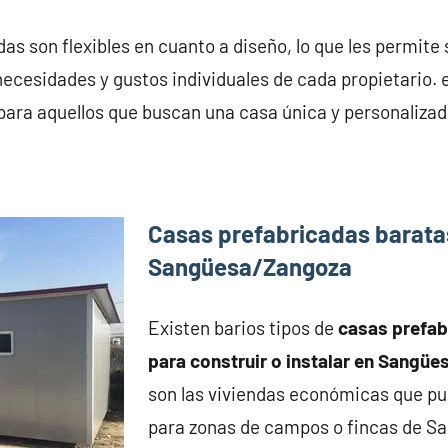
as son flexibles en cuanto a diseño, lo que les permite
necesidades y gustos individuales de cada propietario. 
para aquellos que buscan una casa única y personalizad
Casas prefabricadas barata
Sangüesa/Zangoza
Existen barios tipos de
casas prefa
para construir o instalar en Sangü
son las viviendas económicas que pu
para zonas de campos o fincas de S