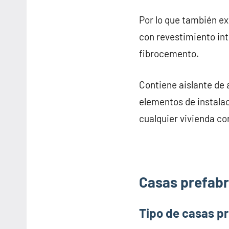
Por lo que también e
con revestimiento inte
fibrocemento.
Contiene aislante de 
elementos de instalac
cualquier vivienda co
Casas prefabr
Tipo de casas p