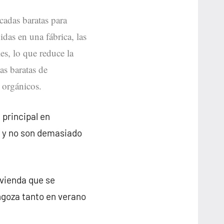
icadas baratas para
das en una fábrica, las
es, lo que reduce la
as baratas de
 orgánicos.
 principal en
 y no son demasiado
ivienda que se
goza tanto en verano