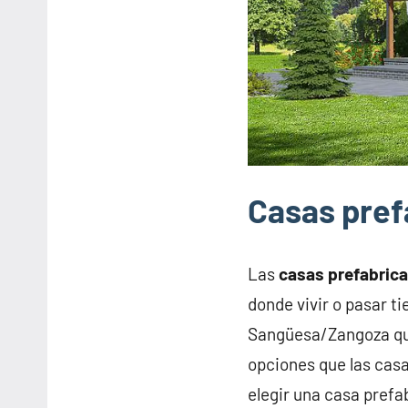
Casas pre
Las
casas prefabric
donde vivir o pasar 
Sangüesa/Zangoza que
opciones que las casa
elegir una casa pref