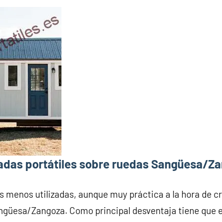
adas portátiles sobre ruedas Sangüesa/Z
s menos utilizadas, aunque muy práctica a la hora de c
ngüesa/Zangoza. Como principal desventaja tiene que