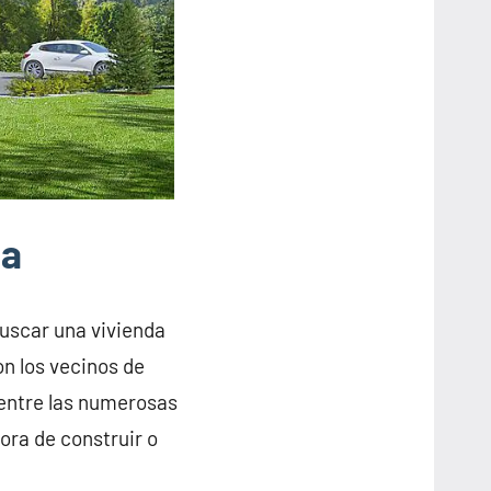
za
buscar una vivienda
n los vecinos de
entre las numerosas
ora de construir o