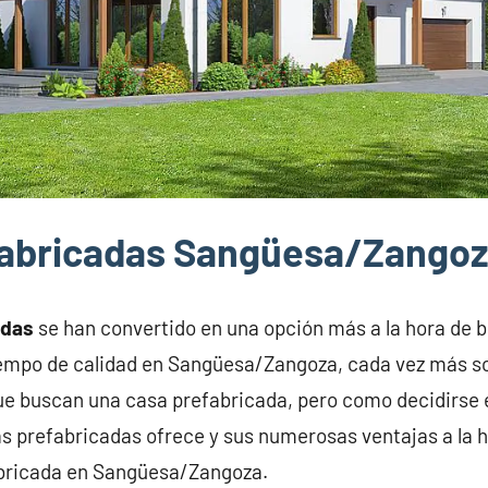
fabricadas Sangüesa/Zango
adas
se han convertido en una opción más a la hora de 
tiempo de calidad en Sangüesa/Zangoza, cada vez más so
 buscan una casa prefabricada, pero como decidirse 
s prefabricadas ofrece y sus numerosas ventajas a la h
abricada en Sangüesa/Zangoza.