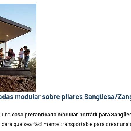
adas modular sobre pilares Sangüesa/Zan
e una
casa prefabricada modular portátil para Sangü
 para que sea fácilmente transportable para crear una