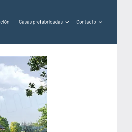
ción
Casas prefabricadas
Contacto