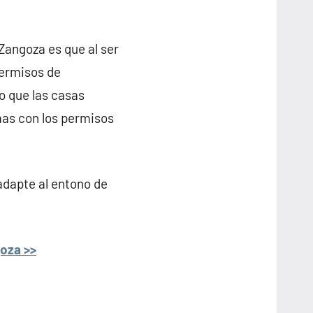
Zangoza es que al ser
permisos de
lo que las casas
as con los permisos
adapte al entono de
oza >>