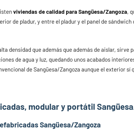
xisten
viviendas de calidad para Sangüesa/Zangoza
, 
rior de pladur, y entre el pladur y el panel de sándwich 
alta densidad que además que además de aislar, sirve pa
iones de agua y luz, quedando unos acabados interiores
nvencional de Sangüesa/Zangoza aunque el exterior sí q
icadas, modular y portátil Sangües
refabricadas Sangüesa/Zangoza