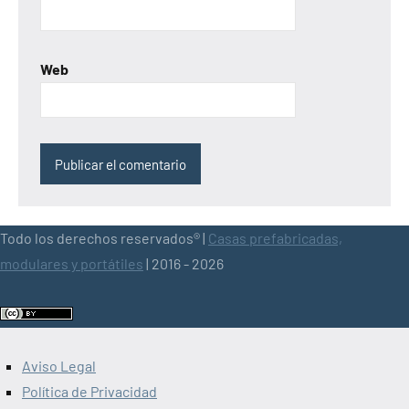
Web
Todo los derechos reservados® |
Casas prefabricadas,
modulares y portátiles
| 2016 - 2026
Aviso Legal
Política de Privacidad