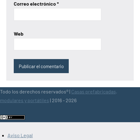
Correo electrónico
*
Web
Todo los derechos reservados® |
Casas prefabricadas,
modulares y portátiles
| 2016 - 2026
Aviso Legal