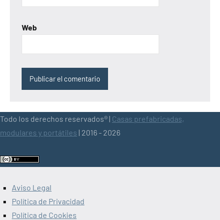
Web
Todo los derechos reservados® |
Casas prefabricadas,
modulares y portátiles
| 2016 - 2026
Aviso Legal
Política de Privacidad
Política de Cookies