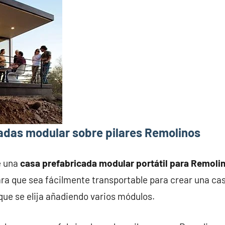
adas modular sobre pilares Remolinos
e una
casa prefabricada modular portátil para Remoli
ra que sea fácilmente transportable para crear una ca
que se elija añadiendo varios módulos.