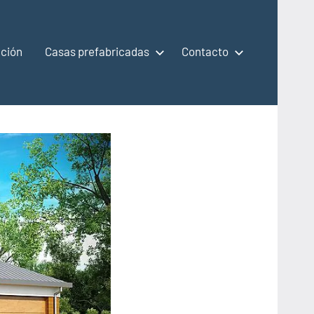
ción
Casas prefabricadas
Contacto