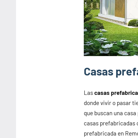
Casas pref
Las
casas prefabric
donde vivir o pasar t
que buscan una casa 
casas prefabricadas o
prefabricada en Remo