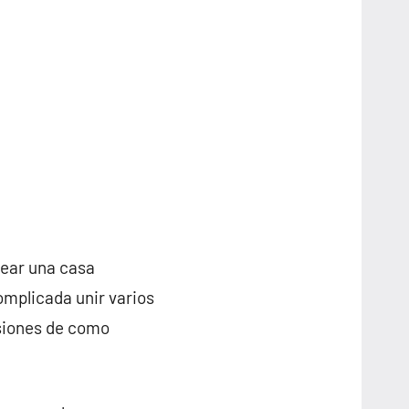
rear una casa
omplicada unir varios
nsiones de como