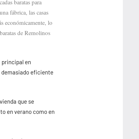
icadas baratas para
na fábrica, las casas
ás económicamente, lo
s baratas de Remolinos
 principal en
n demasiado eficiente
ivienda que se
nto en verano como en