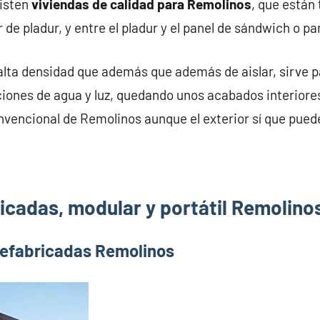
xisten
viviendas de calidad para Remolinos
, que están
 de pladur, y entre el pladur y el panel de sándwich o p
alta densidad que además que además de aislar, sirve pa
iones de agua y luz, quedando unos acabados interiores
nvencional de Remolinos aunque el exterior sí que puede
icadas, modular y portátil Remolino
refabricadas Remolinos