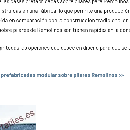
e las casas prefabricadas sobre pilares para Remolinos 
struidas en una fábrica, lo que permite una producción
da en comparación con la construcción tradicional en el 
obre pilares de Remolinos son tienen rapidez en la con
r todas las opciones que desee en diseño para que se 
 prefabricadas modular sobre pilares Remolinos >>