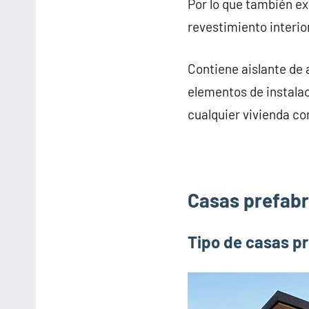
Por lo que también e
revestimiento interior
Contiene aislante de 
elementos de instalac
cualquier vivienda co
Casas prefabr
Tipo de casas p