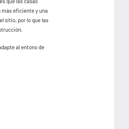
es que las casas
 más eficiente y una
sitio, por lo que las
strucción.
adapte al entono de