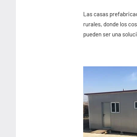
Las casas prefabricad
rurales, donde los co
pueden ser una soluci