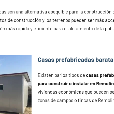
as son una alternativa asequible para la construcción 
stos de construcción y los terrenos pueden ser más acc
ón más rápida y eficiente para el alojamiento de la pobl
Casas prefabricadas barata
Existen barios tipos de
casas prefa
para construir o instalar en Remoli
viviendas económicas que pueden se
zonas de campos o fincas de Remoli