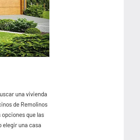
buscar una vivienda
ecinos de Remolinos
 opciones que las
o elegir una casa