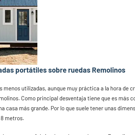
adas portátiles sobre ruedas Remolinos
s menos utilizadas, aunque muy práctica a la hora de c
molinos. Como principal desventaja tiene que es más c
na casa más grande. Por lo que suele tener unas dime
 8 metros.