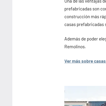
Una de las ventajas d
prefabricadas son con
construcción más rápi
casas prefabricadas s
Además de poder elegi
Remolinos.
Ver más sobre casas