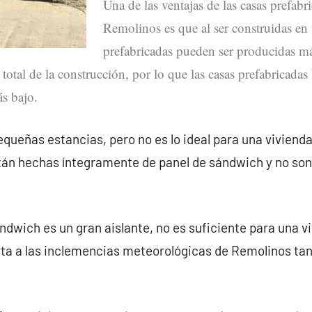
Una de las ventajas de las casas prefabr
Remolinos es que al ser construidas en u
prefabricadas pueden ser producidas m
 total de la construcción, por lo que las casas prefabricada
s bajo.
queñas estancias, pero no es lo ideal para una vivienda
tán hechas íntegramente de panel de sándwich y no so
ndwich es un gran aislante, no es suficiente para una v
ta a las inclemencias meteorológicas de Remolinos ta