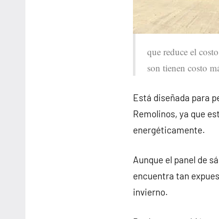
que reduce el costo
son tienen costo má
Está diseñada para pe
Remolinos, ya que es
energéticamente.
Aunque el panel de sá
encuentra tan expues
invierno.