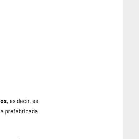
nos
, es decir, es
sa prefabricada