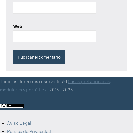
Web
Todo los derechos reservados® |
Casas prefabricadas,
modulares y portátiles
| 2016 - 2026
Aviso Legal
Política de Privacidad