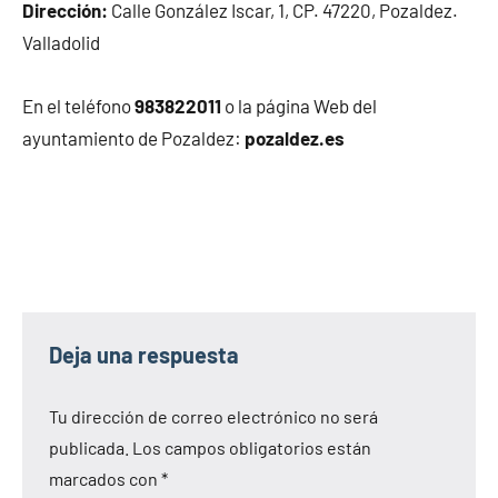
Dirección:
Calle González Iscar, 1, CP. 47220, Pozaldez.
Valladolid
En el teléfono
983822011
o la página Web del
ayuntamiento de Pozaldez:
pozaldez.es
Deja una respuesta
Tu dirección de correo electrónico no será
publicada.
Los campos obligatorios están
marcados con
*