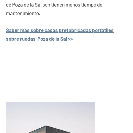
de Poza de la Sal son tienen menos tiempo de
mantenimiento.
Saber más sobre casas prefabricadas portátiles
sobre ruedas Poza de la Sal >>