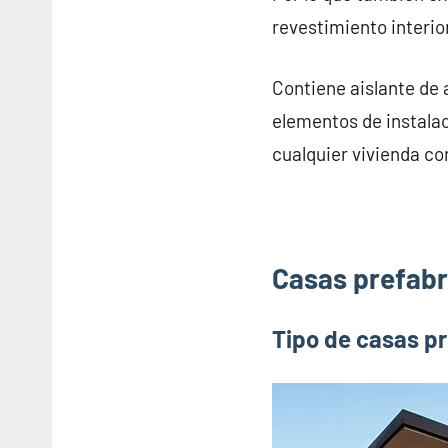
revestimiento interior
Contiene aislante de 
elementos de instalac
cualquier vivienda co
Casas prefabr
Tipo de casas p