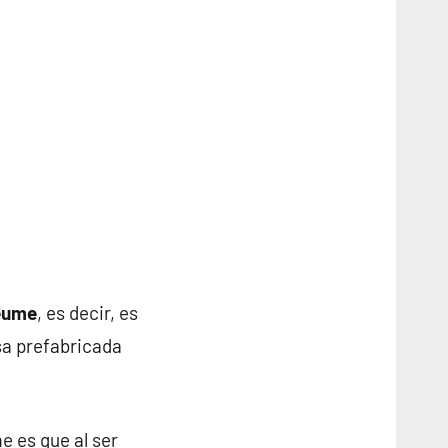
deume
, es decir, es
sa prefabricada
e es que al ser