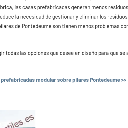
ábrica, las casas prefabricadas generan menos residuos
reduce la necesidad de gestionar y eliminar los residuos,
pilares de Pontedeume son tienen menos problemas con 
r todas las opciones que desee en diseño para que se 
 prefabricadas modular sobre pilares Pontedeume >>