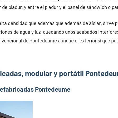
 de pladur, y entre el pladur y el panel de sándwich o p
alta densidad que además que además de aislar, sirve pa
iones de agua y luz, quedando unos acabados interiores
nvencional de Pontedeume aunque el exterior sí que pue
icadas, modular y portátil Pontede
refabricadas Pontedeume