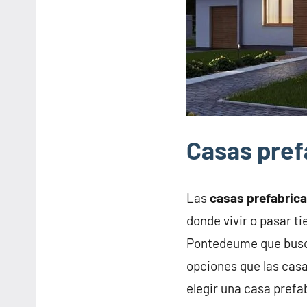
Casas pre
Las
casas prefabric
donde vivir o pasar t
Pontedeume que busca
opciones que las casa
elegir una casa pref