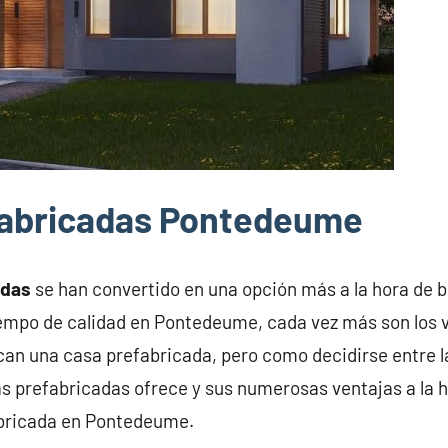
fabricadas Pontedeume
adas
se han convertido en una opción más a la hora de 
iempo de calidad en Pontedeume, cada vez más son los 
n una casa prefabricada, pero como decidirse entre 
s prefabricadas ofrece y sus numerosas ventajas a la h
abricada en Pontedeume.