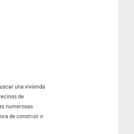
buscar una vivienda
vecinos de
las numerosas
ora de construir o