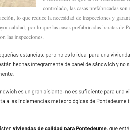
controlado, las casas prefabricadas so
rucción, lo que reduce la necesidad de inspecciones y garan
or calidad, por lo que las casas prefabricadas baratas de
n las inspecciones.
queñas estancias, pero no es lo ideal para una vivienda
stán hechas íntegramente de panel de sándwich y no 
mente.
ndwich es un gran aislante, no es suficiente para una v
ta a las inclemencias meteorológicas de Pontedeume 
xisten
viviendas de calidad para Pontedeume
, que est