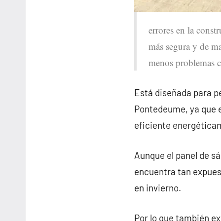
errores en la const
más segura y de may
menos problemas co
Está diseñada para pe
Pontedeume, ya que e
eficiente energética
Aunque el panel de sá
encuentra tan expues
en invierno.
Por lo que también e