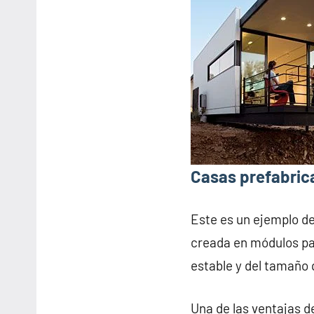
Casas prefabric
Este es un ejemplo d
creada en módulos pa
estable y del tamaño 
Una de las ventajas d