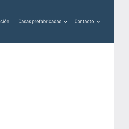
ción
Casas prefabricadas
Contacto