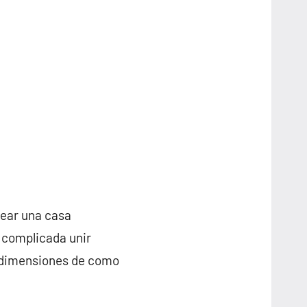
rear una casa
 complicada unir
s dimensiones de como