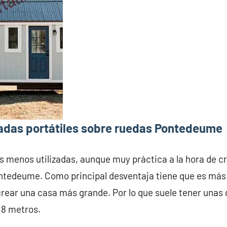
adas portátiles sobre ruedas Pontedeume
s menos utilizadas, aunque muy práctica a la hora de c
ntedeume. Como principal desventaja tiene que es más
crear una casa más grande. Por lo que suele tener una
 8 metros.