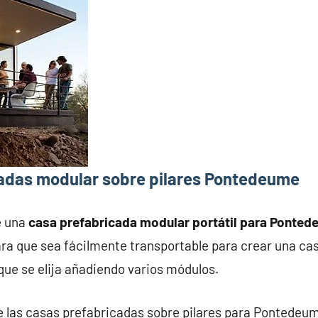
adas modular sobre pilares Pontedeume
e una
casa prefabricada modular portátil para Ponte
ra que sea fácilmente transportable para crear una ca
que se elija añadiendo varios módulos.
e las casas prefabricadas sobre pilares para Pontedeum