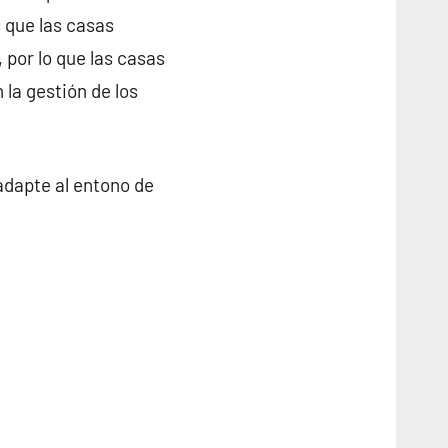
 que las casas
 por lo que las casas
la gestión de los
adapte al entono de