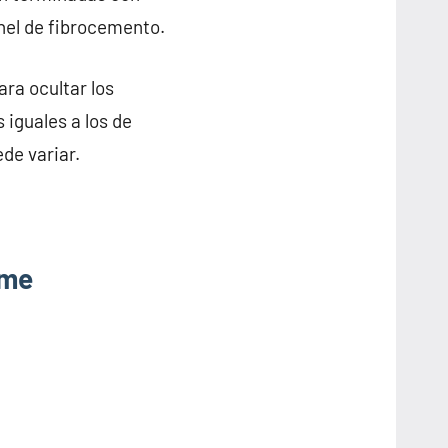
anel de fibrocemento.
ra ocultar los
 iguales a los de
de variar.
ume