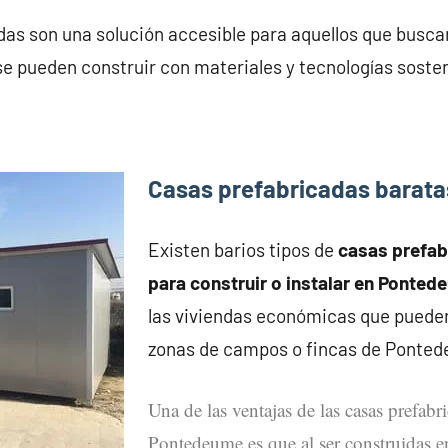
as son una solución accesible para aquellos que busca
se pueden construir con materiales y tecnologías soste
Casas prefabricadas barat
Existen barios tipos de
casas prefa
para construir o instalar en Ponte
las viviendas económicas que pueden
zonas de campos o fincas de Ponte
Una de las ventajas de las casas prefabr
Pontedeume es que al ser construidas 