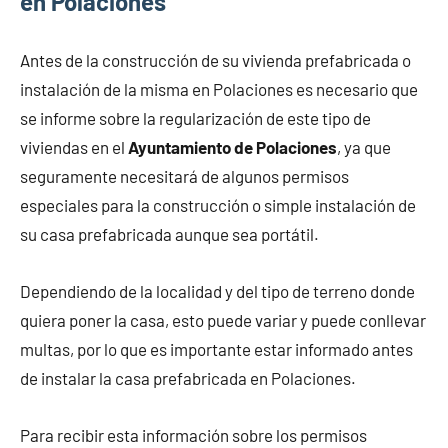
en Polaciones
Antes de la construcción de su vivienda prefabricada o
instalación de la misma en Polaciones es necesario que
se informe sobre la regularización de este tipo de
viviendas en el
Ayuntamiento de Polaciones
, ya que
seguramente necesitará de algunos permisos
especiales para la construcción o simple instalación de
su casa prefabricada aunque sea portátil.
Dependiendo de la localidad y del tipo de terreno donde
quiera poner la casa, esto puede variar y puede conllevar
multas, por lo que es importante estar informado antes
de instalar la casa prefabricada en Polaciones.
Para recibir esta información sobre los permisos