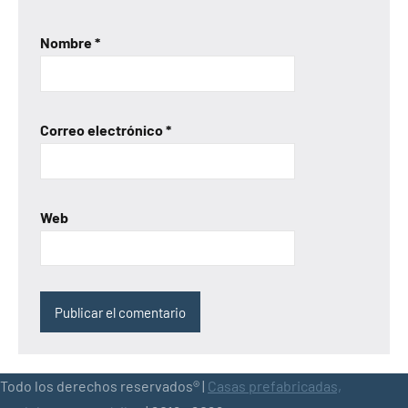
Nombre
*
Correo electrónico
*
Web
Todo los derechos reservados® |
Casas prefabricadas,