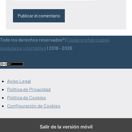
Todo los derechos reservados® |
Casas prefabricadas,
modulares y portátiles
| 2016 - 2026
Aviso Legal
Política de Privacidad
Política de Cookies
Configuración de Cookies
Salir de la versión móvil