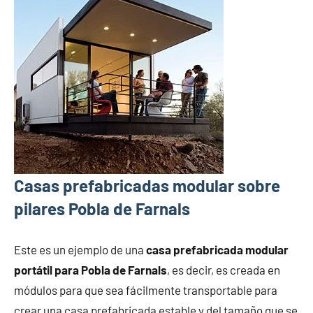
Casas prefabricadas modular sobre
pilares Pobla de Farnals
Este es un ejemplo de una
casa prefabricada modular
portátil para Pobla de Farnals
, es decir, es creada en
módulos para que sea fácilmente transportable para
crear una casa prefabricada estable y del tamaño que se