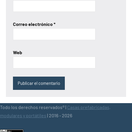
Correo electrónico
*
Web
Todo los derechos reservados® |
Casas prefabricadas,
modulares y portátiles
| 2016 - 2026