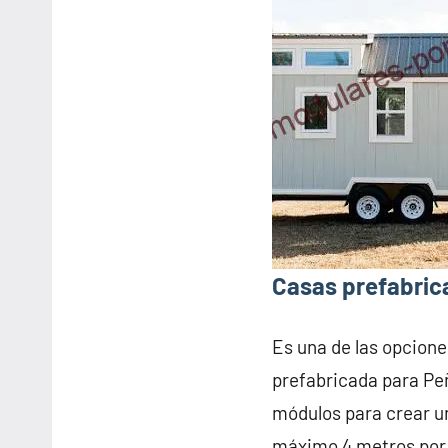
Casas prefabrica
Es una de las opcione
prefabricada para Peñ
módulos para crear u
máximo 4 metros por