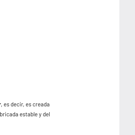
r
, es decir, es creada
ricada estable y del