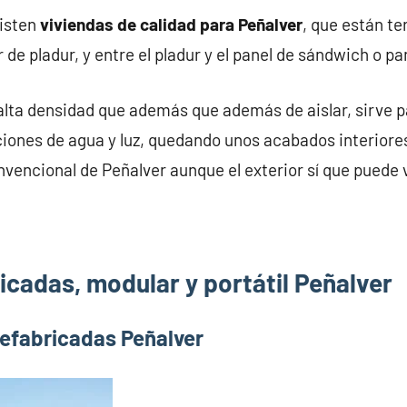
xisten
viviendas de calidad para Peñalver
, que están t
 de pladur, y entre el pladur y el panel de sándwich o p
alta densidad que además que además de aislar, sirve pa
iones de agua y luz, quedando unos acabados interiores
nvencional de Peñalver aunque el exterior sí que puede v
icadas, modular y portátil Peñalver
refabricadas Peñalver