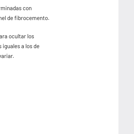
erminadas con
anel de fibrocemento.
ra ocultar los
 iguales a los de
ariar.