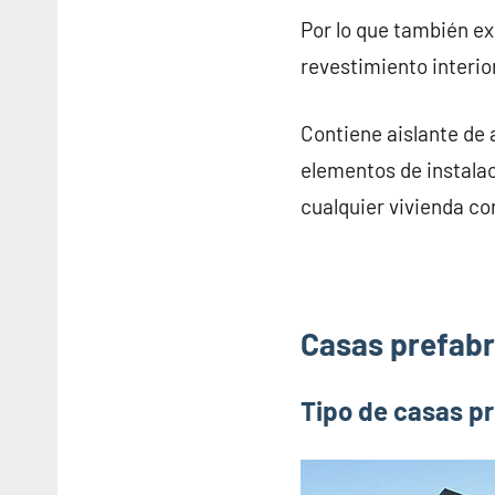
Por lo que también e
revestimiento interior
Contiene aislante de 
elementos de instalac
cualquier vivienda co
Casas prefabr
Tipo de casas p