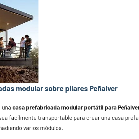
adas modular sobre pilares Peñalver
e una
casa prefabricada modular portátil para Peñalve
ea fácilmente transportable para crear una casa prefab
añadiendo varios módulos.