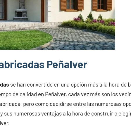
abricadas Peñalver
adas
se han convertido en una opción más a la hora de 
iempo de calidad en Peñalver, cada vez más son los veci
abricada, pero como decidirse entre las numerosas opc
y sus numerosas ventajas a la hora de construir o elegi
ver.