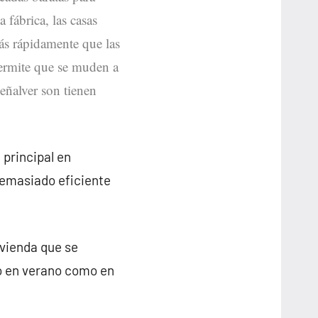
 fábrica, las casas
ás rápidamente que las
 permite que se muden a
eñalver son tienen
 principal en
demasiado eficiente
ivienda que se
o en verano como en