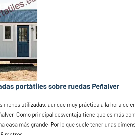
das portátiles sobre ruedas Peñalver
s menos utilizadas, aunque muy práctica a la hora de c
alver. Como principal desventaja tiene que es más com
na casa más grande. Por lo que suele tener unas dime
 8 metros.