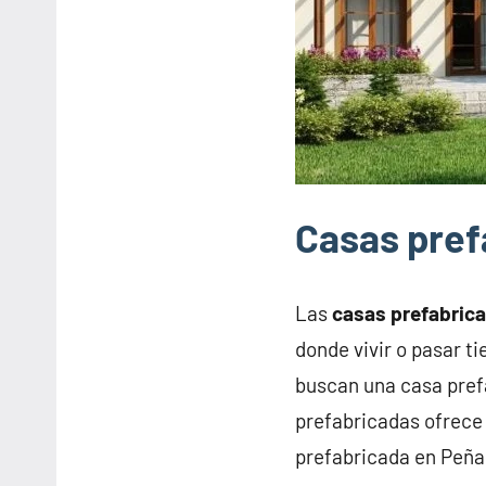
Casas pref
Las
casas prefabric
donde vivir o pasar t
buscan una casa pref
prefabricadas ofrece 
prefabricada en Peñal