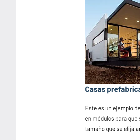
Casas prefabric
Este es un ejemplo d
en módulos para que s
tamaño que se elija 