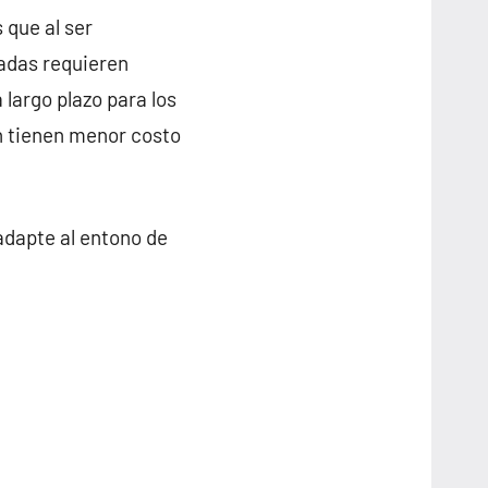
 que al ser
cadas requieren
largo plazo para los
on tienen menor costo
adapte al entono de