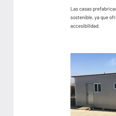
Las casas prefabricad
sostenible, ya que of
accesibilidad.