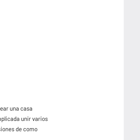
rear una casa
plicada unir varios
nsiones de como