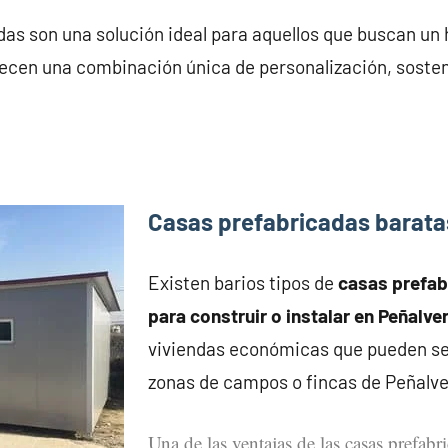
as son una solución ideal para aquellos que buscan un 
recen una combinación única de personalización, sosten
Casas prefabricadas barata
Existen barios tipos de
casas prefa
para construir o instalar en Peñalve
viviendas económicas que pueden se
zonas de campos o fincas de Peñalve
Una de las ventajas de las casas prefabr