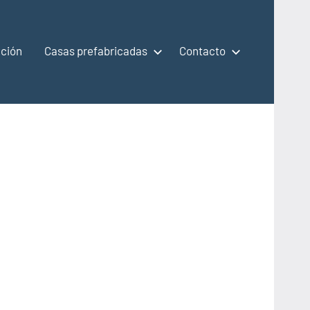
ción
Casas prefabricadas
Contacto