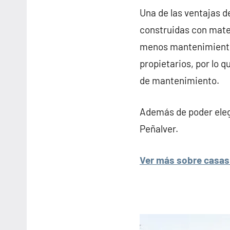
Una de las ventajas d
construidas con mater
menos mantenimiento q
propietarios, por lo 
de mantenimiento.
Además de poder elegi
Peñalver.
Ver más sobre casas 