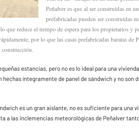
Peñalver es que al ser construidas en una
prefabricadas pueden ser construidas m
, lo que reduce el tiempo de espera para los propietarios y
ápidamente, por lo que las casas prefabricadas baratas de P
 construcción.
queñas estancias, pero no es lo ideal para una vivienda
án hechas íntegramente de panel de sándwich y no son 
ndwich es un gran aislante, no es suficiente para una v
ta a las inclemencias meteorológicas de Peñalver tant