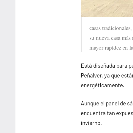
casas tradicionales
su nueva casa más r
mayor rapidez en la
Está diseñada para pe
Peñalver, ya que est
energéticamente.
Aunque el panel de sá
encuentra tan expues
invierno.