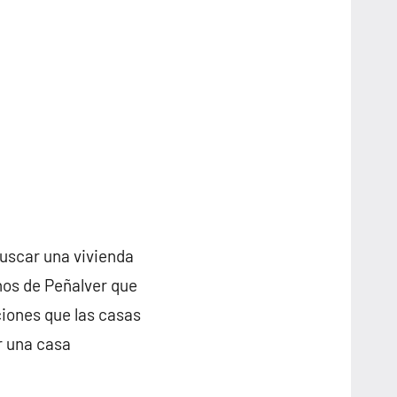
buscar una vivienda
nos de Peñalver que
iones que las casas
r una casa