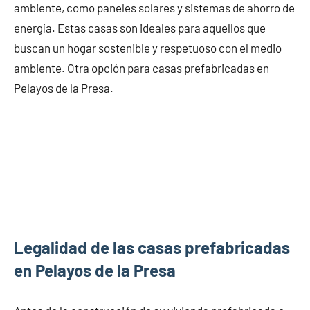
ambiente, como paneles solares y sistemas de ahorro de
energía. Estas casas son ideales para aquellos que
buscan un hogar sostenible y respetuoso con el medio
ambiente. Otra opción para casas prefabricadas en
Pelayos de la Presa.
Legalidad de las casas prefabricadas
en Pelayos de la Presa