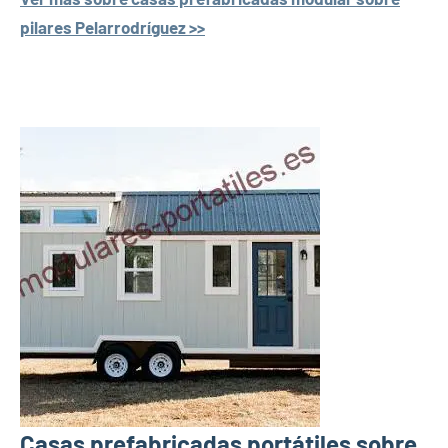
pilares Pelarrodríguez >>
Casas prefabricadas portátiles sobre