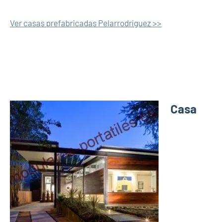
Ver casas prefabricadas Pelarrodríguez >>
Casa