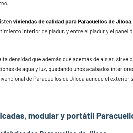
rno.
xisten
viviendas de calidad para Paracuellos de Jiloca
miento interior de pladur, y entre el pladur y el panel 
alta densidad que además que además de aislar, sirve pa
iones de agua y luz, quedando unos acabados interiores
nvencional de Paracuellos de Jiloca aunque el exterior s
cadas, modular y portátil Paracuell