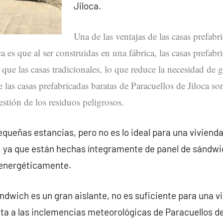
Jiloca.
Una de las ventajas de las casas prefabr
ca es que al ser construidas en una fábrica, las casas prefa
 que las casas tradicionales, lo que reduce la necesidad de g
e las casas prefabricadas baratas de Paracuellos de Jiloca s
stión de los residuos peligrosos.
queñas estancias, pero no es lo ideal para una vivienda
, ya que están hechas íntegramente de panel de sándwi
 energéticamente.
ndwich es un gran aislante, no es suficiente para una v
a a las inclemencias meteorológicas de Paracuellos de