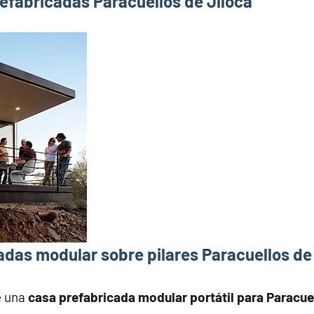
efabricadas Paracuellos de Jiloca
das modular sobre pilares Paracuellos de
e una
casa prefabricada modular portátil para Paracue