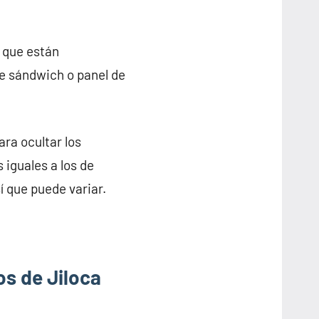
, que están
de sándwich o panel de
ra ocultar los
 iguales a los de
í que puede variar.
os de Jiloca