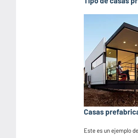
Tipo de casas pr
Casas prefabrica
Este es un ejemplo d