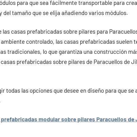
ódulos para que sea fácilmente transportable para cre
y del tamaño que se elija añadiendo varios módulos.
e las casas prefabricadas sobre pilares para Paracuellos
 ambiente controlado, las casas prefabricadas suelen 
sas tradicionales, lo que garantiza una construcción m
as casas prefabricadas sobre pilares de Paracuellos de J
r todas las opciones que desee en diseño para que se 
.
prefabricadas modular sobre pilares Paracuellos de J