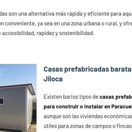
as son una alternativa más rápida y eficiente para aqu
n conveniente, ya sea en una zona urbana o rural, y of
accesibilidad, rapidez y sostenibilidad.
Casas prefabricadas barata
Jiloca
Existen barios tipos de
casas prefa
para construir o instalar en Paracue
aunque son las viviendas económica
útiles para zonas de campos o fincas