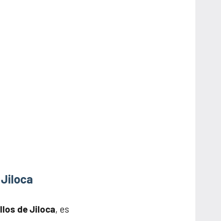
 Jiloca
llos de Jiloca
, es