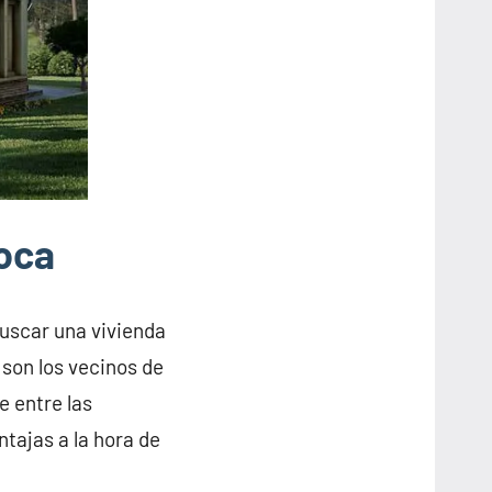
loca
buscar una vivienda
 son los vecinos de
e entre las
tajas a la hora de