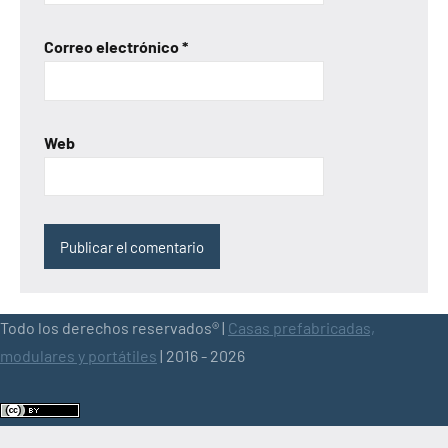
Correo electrónico
*
Web
Todo los derechos reservados® |
Casas prefabricadas,
modulares y portátiles
| 2016 - 2026