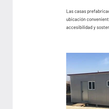
Las casas prefabrica
ubicación conveniente
accesibilidad y sosten