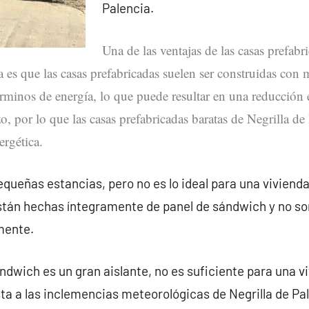
Palencia.
Una de las ventajas de las casas prefabr
a es que las casas prefabricadas suelen ser construidas con 
érminos de energía, lo que puede resultar en una reducción 
zo, por lo que las casas prefabricadas baratas de Negrilla de
ergética.
queñas estancias, pero no es lo ideal para una vivienda 
están hechas íntegramente de panel de sándwich y no s
mente.
ndwich es un gran aislante, no es suficiente para una v
a a las inclemencias meteorológicas de Negrilla de Pa