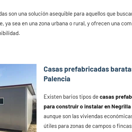
das son una solución asequible para aquellos que busca
, ya sea en una zona urbana o rural, y ofrecen una co
ibilidad.
Casas prefabricadas baratas
Palencia
Existen barios tipos de
casas prefa
para construir o instalar en Negrilla
aunque son las viviendas económica
útiles para zonas de campos o fincas