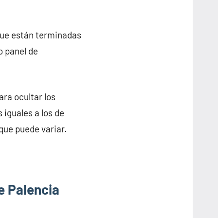
que están terminadas
o panel de
ra ocultar los
 iguales a los de
 que puede variar.
e Palencia