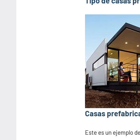
Tipo de casas pr
Casas prefabrica
Este es un ejemplo d