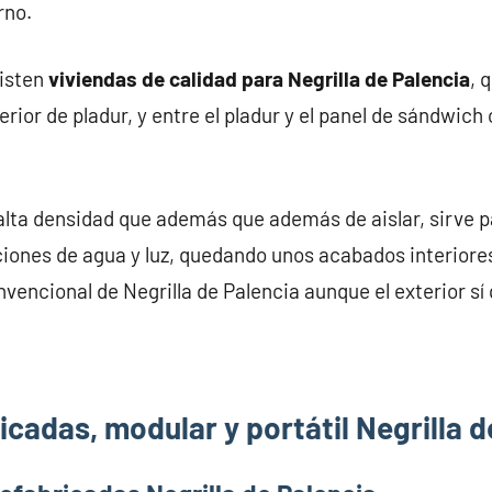
rno.
xisten
viviendas de calidad para Negrilla de Palencia
, 
rior de pladur, y entre el pladur y el panel de sándwich 
alta densidad que además que además de aislar, sirve pa
iones de agua y luz, quedando unos acabados interiores
nvencional de Negrilla de Palencia aunque el exterior sí
cadas, modular y portátil Negrilla d