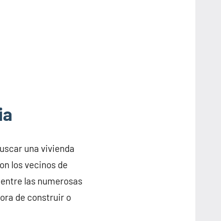
ia
buscar una vivienda
on los vecinos de
 entre las numerosas
ora de construir o