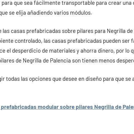
 para que sea fácilmente transportable para crear una
que se elija añadiendo varios módulos.
 las casas prefabricadas sobre pilares para Negrilla de 
iente controlado, las casas prefabricadas pueden ser 
ce el desperdicio de materiales y ahorra dinero, por lo 
ilares de Negrilla de Palencia son tienen menos desper
r todas las opciones que desee en diseño para que se 
prefabricadas modular sobre pilares Negrilla de Pale