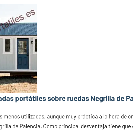
das portátiles sobre ruedas Negrilla de P
s menos utilizadas, aunque muy práctica a la hora de c
rilla de Palencia. Como principal desventaja tiene qu