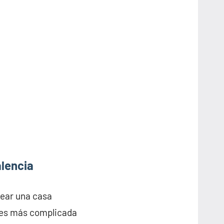
alencia
rear una casa
e es más complicada