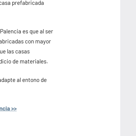
 casa prefabricada
Palencia es que al ser
fabricadas con mayor
que las casas
dicio de materiales.
adapte al entono de
ncia >>