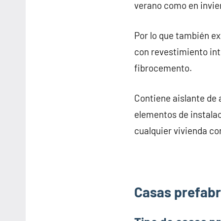
verano como en invie
Por lo que también e
con revestimiento inte
fibrocemento.
Contiene aislante de 
elementos de instalac
cualquier vivienda co
Casas prefabri