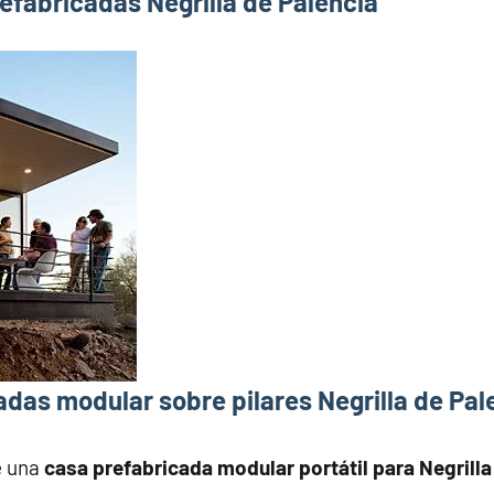
efabricadas Negrilla de Palencia
das modular sobre pilares Negrilla de Pal
e una
casa prefabricada modular portátil para Negrilla