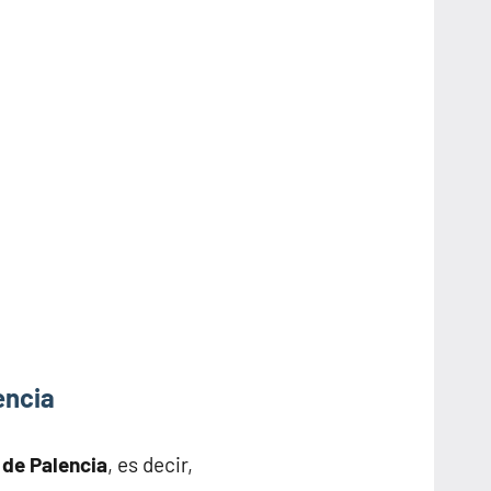
encia
 de Palencia
, es decir,