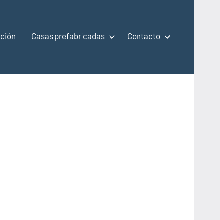
ción
Casas prefabricadas
Contacto