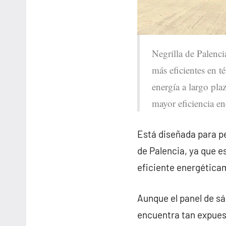
Negrilla de Palenci
más eficientes en t
energía a largo pla
mayor eficiencia en
Está diseñada para pe
de Palencia, ya que 
eficiente energética
Aunque el panel de sá
encuentra tan expuest