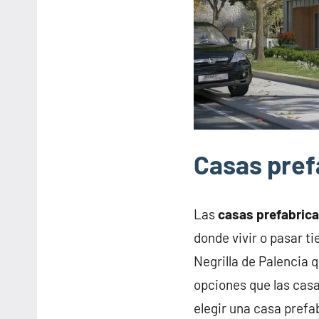
Casas pref
Las
casas prefabric
donde vivir o pasar t
Negrilla de Palencia
opciones que las casa
elegir una casa prefa