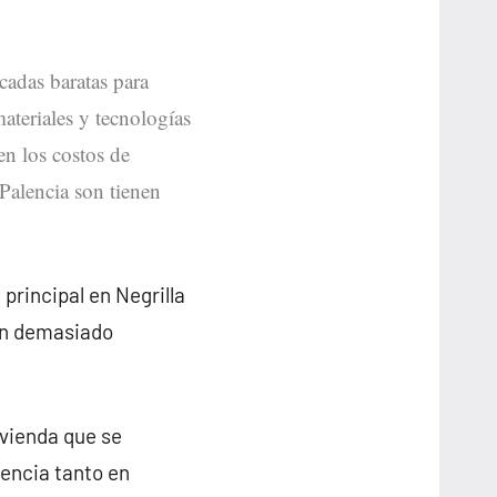
icadas baratas para
materiales y tecnologías
en los costos de
 Palencia son tienen
principal en Negrilla
on demasiado
ivienda que se
lencia tanto en