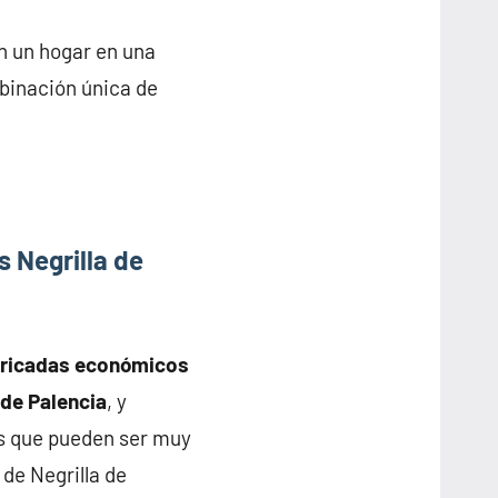
n un hogar en una
mbinación única de
 Negrilla de
bricadas económicos
 de Palencia
, y
s que pueden ser muy
 de Negrilla de