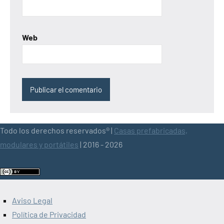
Web
Todo los derechos reservados® |
Casas prefabricadas,
modulares y portátiles
| 2016 - 2026
Aviso Legal
Política de Privacidad