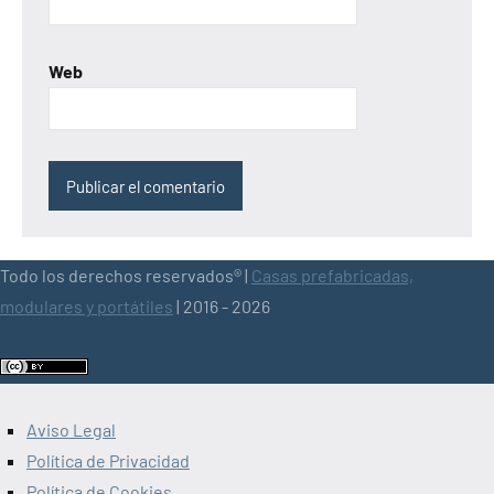
Web
Todo los derechos reservados® |
Casas prefabricadas,
modulares y portátiles
| 2016 - 2026
Aviso Legal
Política de Privacidad
Política de Cookies