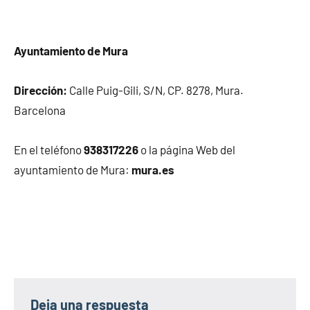
Ayuntamiento de Mura
Dirección:
Calle Puig-Gili, S/N, CP. 8278, Mura.
Barcelona
En el teléfono
938317226
o la página Web del
ayuntamiento de Mura:
mura.es
Deja una respuesta