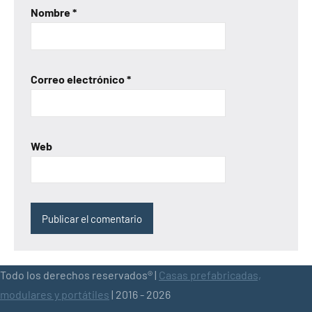
Nombre
*
Correo electrónico
*
Web
Todo los derechos reservados® |
Casas prefabricadas,
modulares y portátiles
| 2016 - 2026