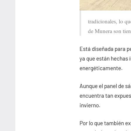
tradicionales, lo q
de Munera son tie
Está diseñada para pe
ya que están hechas 
energéticamente.
Aunque el panel de sá
encuentra tan expues
invierno.
Por lo que también e