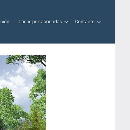
ción
Casas prefabricadas
Contacto