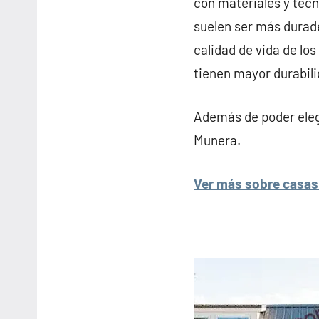
con materiales y tecn
suelen ser más durade
calidad de vida de lo
tienen mayor durabili
Además de poder elegi
Munera.
Ver más sobre casas