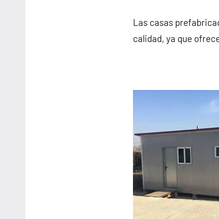
Las casas prefabricad
calidad, ya que ofrec