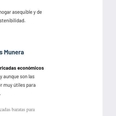
hogar asequible y de
stenibilidad.
as Munera
bricadas económicos
 y aunque son las
r muy útiles para
.
icadas baratas para