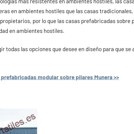
ologías más resistentes en ambientes hostiles, las cas
ras en ambientes hostiles que las casas tradicionales, 
s propietarios, por lo que las casas prefabricadas sobre
dad en ambientes hostiles.
r todas las opciones que desee en diseño para que se 
 prefabricadas modular sobre pilares Munera >>