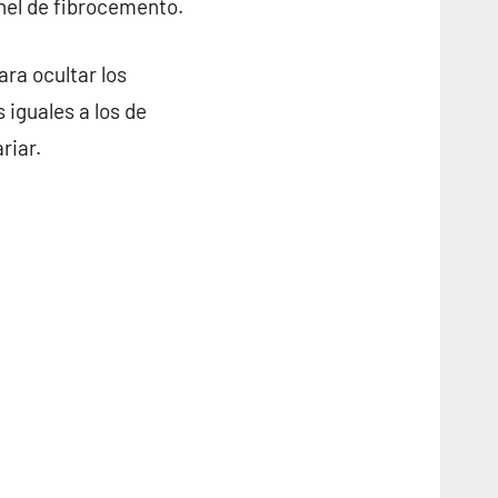
anel de fibrocemento.
ra ocultar los
 iguales a los de
riar.