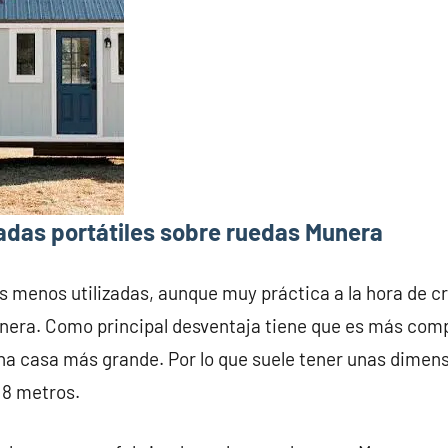
adas portátiles sobre ruedas Munera
s menos utilizadas, aunque muy práctica a la hora de c
nera. Como principal desventaja tiene que es más comp
na casa más grande. Por lo que suele tener unas dime
 8 metros.