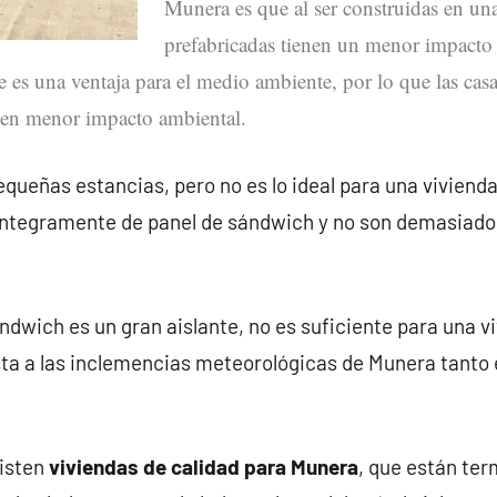
Munera es que al ser construidas en una 
prefabricadas tienen un menor impacto 
ue es una ventaja para el medio ambiente, por lo que las casa
nen menor impacto ambiental.
queñas estancias, pero no es lo ideal para una vivienda
íntegramente de panel de sándwich y no son demasiado
ndwich es un gran aislante, no es suficiente para una v
ta a las inclemencias meteorológicas de Munera tanto
xisten
viviendas de calidad para Munera
, que están te