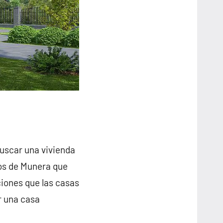
buscar una vivienda
nos de Munera que
iones que las casas
r una casa