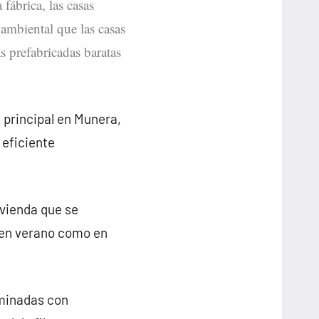
fábrica, las casas
ambiental que las casas
s prefabricadas baratas
 principal en Munera,
 eficiente
ivienda que se
 en verano como en
rminadas con