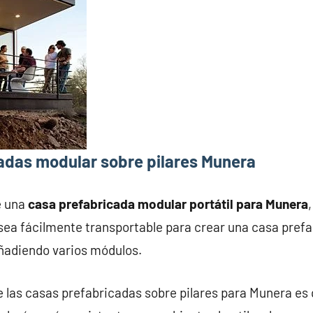
adas modular sobre pilares Munera
e una
casa prefabricada modular portátil para Munera
ea fácilmente transportable para crear una casa prefab
añadiendo varios módulos.
e las casas prefabricadas sobre pilares para Munera es 