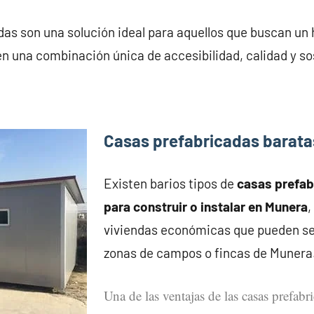
as son una solución ideal para aquellos que buscan un 
en una combinación única de accesibilidad, calidad y so
Casas prefabricadas barat
Existen barios tipos de
casas prefa
para construir o instalar en Munera
,
viviendas económicas que pueden se
zonas de campos o fincas de Munera
Una de las ventajas de las casas prefabr