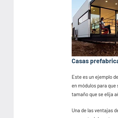
Casas prefabric
Este es un ejemplo d
en módulos para que s
tamaño que se elija 
Una de las ventajas d