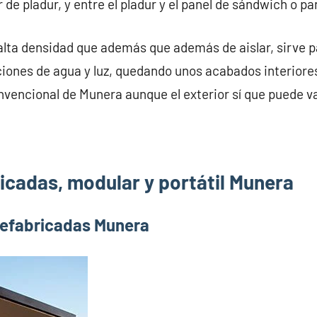
 de pladur, y entre el pladur y el panel de sándwich o p
alta densidad que además que además de aislar, sirve pa
iones de agua y luz, quedando unos acabados interiores
nvencional de Munera aunque el exterior sí que puede va
icadas, modular y portátil Munera
refabricadas Munera