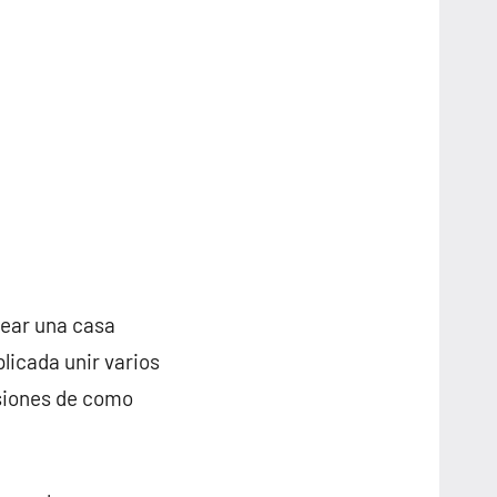
rear una casa
licada unir varios
nsiones de como