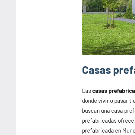
Casas pref
Las
casas prefabric
donde vivir o pasar t
buscan una casa pref
prefabricadas ofrece 
prefabricada en Mune