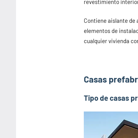
revestimiento interior
Contiene aislante de 
elementos de instalac
cualquier vivienda co
Casas prefabr
Tipo de casas p