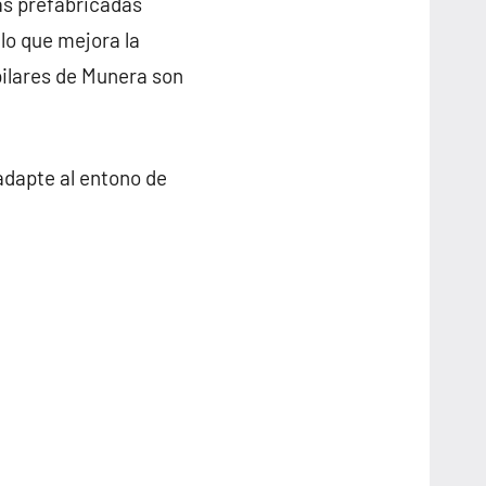
as prefabricadas
lo que mejora la
 pilares de Munera son
adapte al entono de