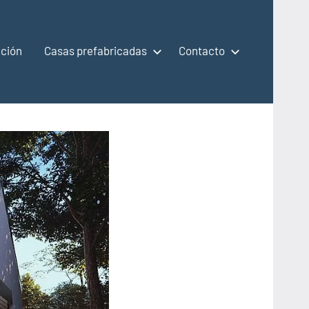
ción
Casas prefabricadas
Contacto