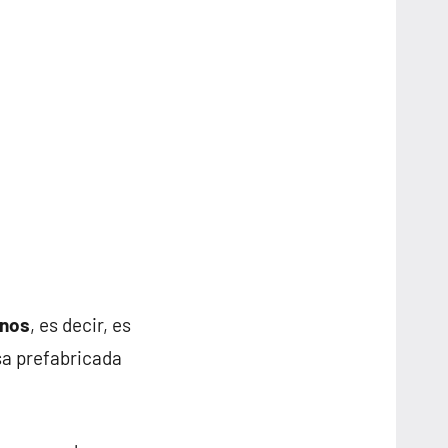
inos
, es decir, es
sa prefabricada