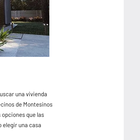
buscar una vivienda
vecinos de Montesinos
 opciones que las
o elegir una casa