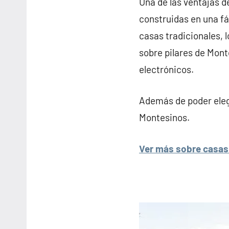
Una de las ventajas d
construidas en una fá
casas tradicionales, 
sobre pilares de Mont
electrónicos.
Además de poder elegi
Montesinos.
Ver más sobre casas