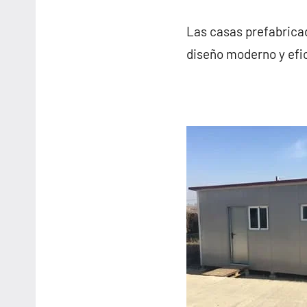
Las casas prefabrica
diseño moderno y efic