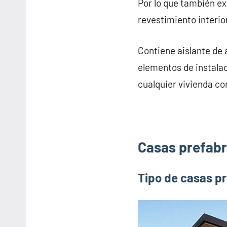
Por lo que también e
revestimiento interior
Contiene aislante de 
elementos de instalac
cualquier vivienda co
Casas prefabr
Tipo de casas p