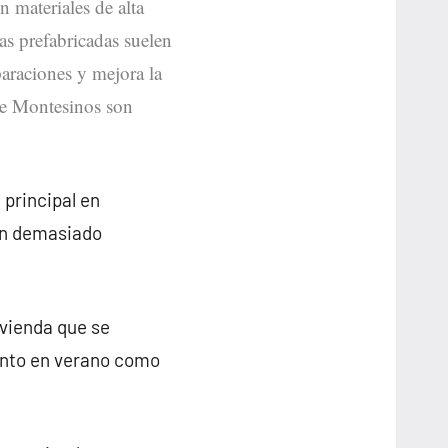
n materiales de alta
as prefabricadas suelen
paraciones y mejora la
 de Montesinos son
 principal en
on demasiado
ivienda que se
anto en verano como