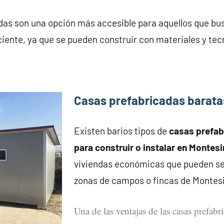
das son una opción más accesible para aquellos que bu
iente, ya que se pueden construir con materiales y tec
Casas prefabricadas barata
Existen barios tipos de
casas prefa
para construir o instalar en Montes
viviendas económicas que pueden se
zonas de campos o fincas de Montes
Una de las ventajas de las casas prefabr