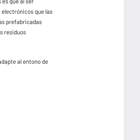
 es que al ser
 electrónicos que las
sas prefabricadas
s residuos
adapte al entono de