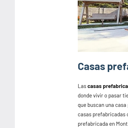
Casas pref
Las
casas prefabric
donde vivir o pasar t
que buscan una casa 
casas prefabricadas o
prefabricada en Mont