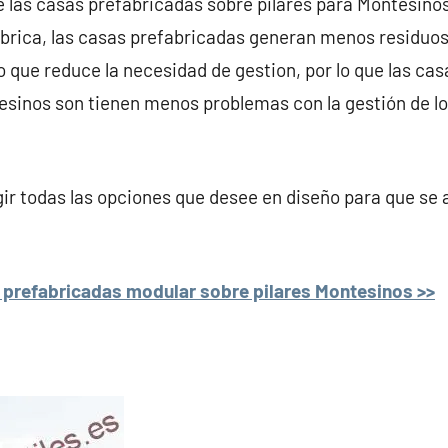
e las casas prefabricadas sobre pilares para Montesinos
brica, las casas prefabricadas generan menos residuos
lo que reduce la necesidad de gestion, por lo que las ca
esinos son tienen menos problemas con la gestión de lo
r todas las opciones que desee en diseño para que se 
 prefabricadas modular sobre pilares Montesinos >>