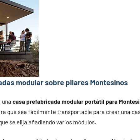
adas modular sobre pilares Montesinos
e una
casa prefabricada modular portátil para Montes
ra que sea fácilmente transportable para crear una ca
que se elija añadiendo varios módulos.