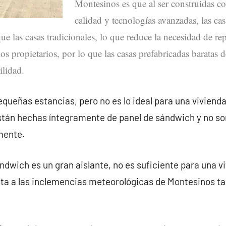
Montesinos es que al ser construidas co
calidad y tecnologías avanzadas, las cas
ue las casas tradicionales, lo que reduce la necesidad de re
los propietarios, por lo que las casas prefabricadas baratas
ilidad.
queñas estancias, pero no es lo ideal para una vivienda
stán hechas íntegramente de panel de sándwich y no s
mente.
ndwich es un gran aislante, no es suficiente para una v
ta a las inclemencias meteorológicas de Montesinos t