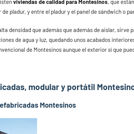
xisten
viviendas de calidad para Montesinos
, que está
 de pladur, y entre el pladur y el panel de sándwich o p
alta densidad que además que además de aislar, sirve pa
iones de agua y luz, quedando unos acabados interiores
nvencional de Montesinos aunque el exterior sí que pued
icadas, modular y portátil Montesin
refabricadas Montesinos