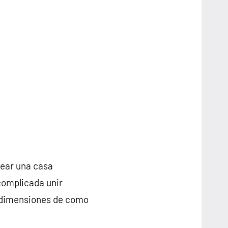
rear una casa
complicada unir
s dimensiones de como