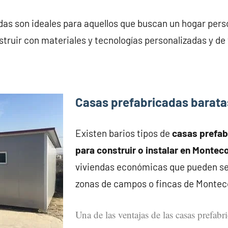
das son ideales para aquellos que buscan un hogar pers
truir con materiales y tecnologías personalizadas y de
Casas prefabricadas barata
Existen barios tipos de
casas prefa
para construir o instalar en Montec
viviendas económicas que pueden se
zonas de campos o fincas de Montec
Una de las ventajas de las casas prefabr