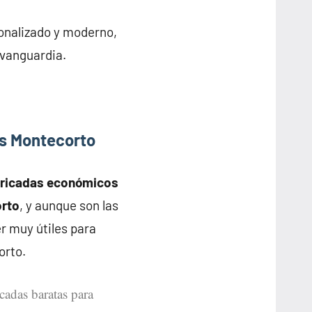
onalizado y moderno,
 vanguardia.
s Montecorto
bricadas económicos
orto
, y aunque son las
r muy útiles para
orto.
icadas baratas para