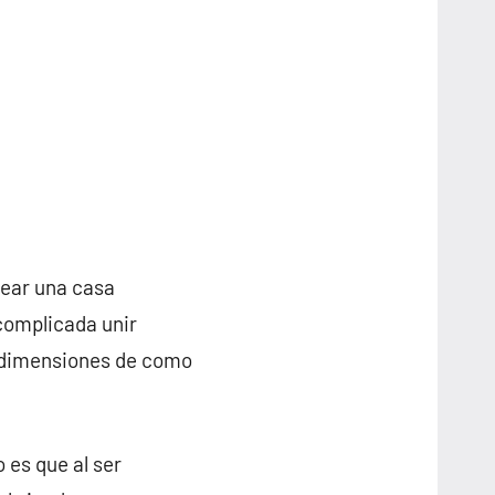
rear una casa
complicada unir
s dimensiones de como
 es que al ser