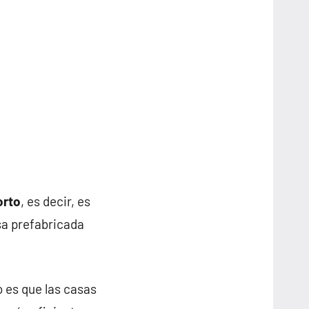
orto
, es decir, es
sa prefabricada
o es que las casas