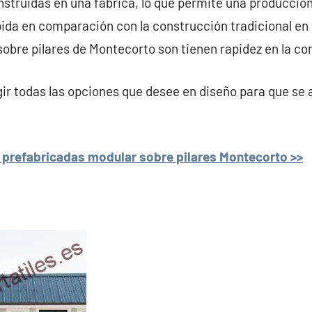
struidas en una fábrica, lo que permite una producción
da en comparación con la construcción tradicional en el 
obre pilares de Montecorto son tienen rapidez en la co
r todas las opciones que desee en diseño para que se 
 prefabricadas modular sobre pilares Montecorto >>