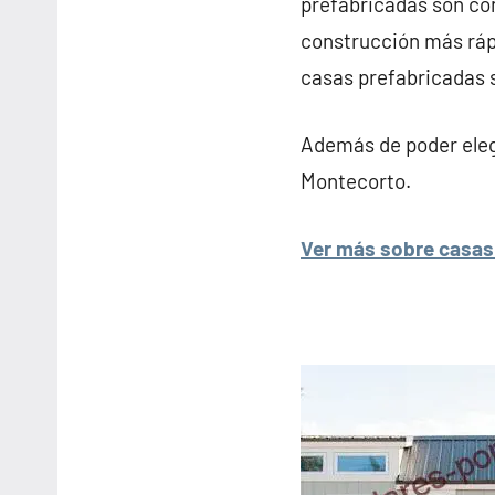
prefabricadas son con
construcción más rápi
casas prefabricadas s
Además de poder elegi
Montecorto.
Ver más sobre casas