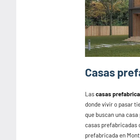
Casas pref
Las
casas prefabric
donde vivir o pasar t
que buscan una casa 
casas prefabricadas o
prefabricada en Mont