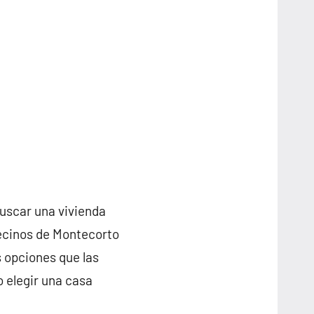
buscar una vivienda
vecinos de Montecorto
 opciones que las
o elegir una casa