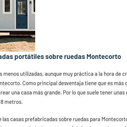
adas portátiles sobre ruedas Montecorto
s menos utilizadas, aunque muy práctica a la hora de c
ntecorto. Como principal desventaja tiene que es más 
crear una casa más grande. Por lo que suele tener una
 8 metros.
e las casas prefabricadas sobre ruedas para Montecorto