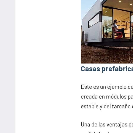
Casas prefabric
Este es un ejemplo d
creada en módulos pa
estable y del tamaño 
Una de las ventajas d