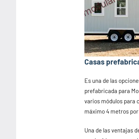
Casas prefabric
Es una de las opcione
prefabricada para Mo
varios módulos para 
máximo 4 metros por
Una de las ventajas d