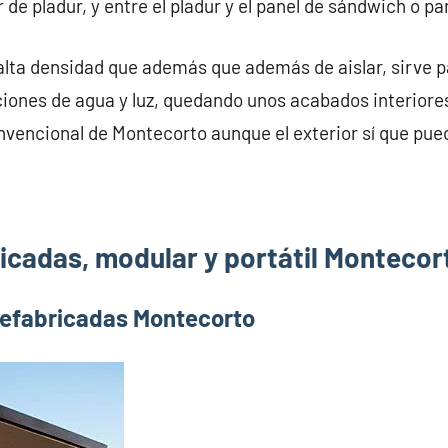
 de pladur, y entre el pladur y el panel de sándwich o p
alta densidad que además que además de aislar, sirve pa
iones de agua y luz, quedando unos acabados interiores
nvencional de Montecorto aunque el exterior sí que pued
icadas, modular y portátil Montecor
refabricadas Montecorto