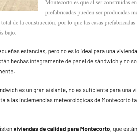
Montecorto es que al ser construidas en 
prefabricadas pueden ser producidas m
 total de la construcción, por lo que las casas prefabricada
s bajo.
queñas estancias, pero no es lo ideal para una vivienda
stán hechas íntegramente de panel de sándwich y no s
mente.
ndwich es un gran aislante, no es suficiente para una v
ta a las inclemencias meteorológicas de Montecorto t
xisten
viviendas de calidad para Montecorto
, que está