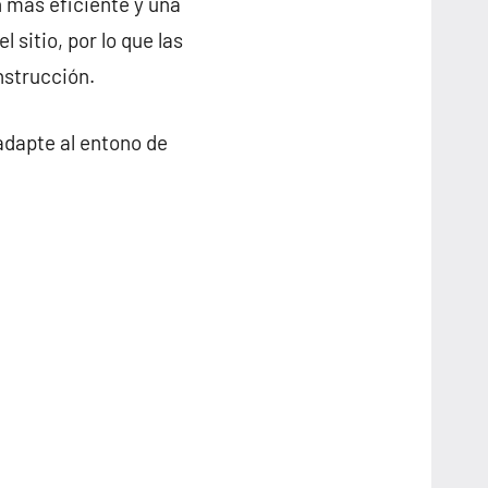
 más eficiente y una
sitio, por lo que las
nstrucción.
adapte al entono de