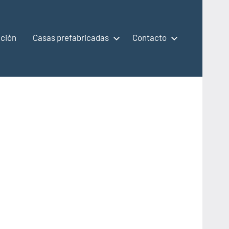
ción
Casas prefabricadas
Contacto