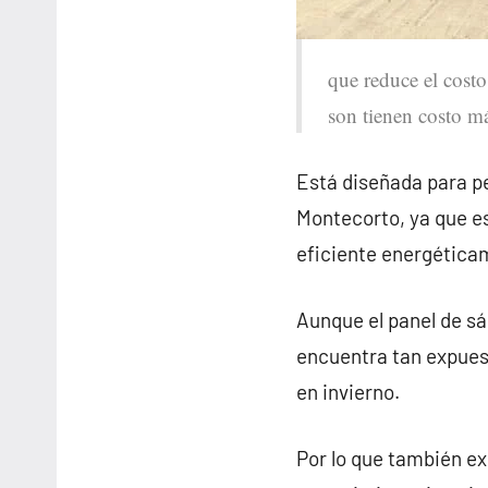
que reduce el costo
son tienen costo má
Está diseñada para pe
Montecorto, ya que e
eficiente energética
Aunque el panel de sá
encuentra tan expues
en invierno.
Por lo que también e