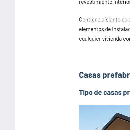
revestimiento interior
Contiene aislante de 
elementos de instalac
cualquier vivienda co
Casas prefabr
Tipo de casas p