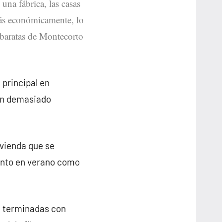
una fábrica, las casas
ás económicamente, lo
s baratas de Montecorto
 principal en
on demasiado
ivienda que se
anto en verano como
n terminadas con