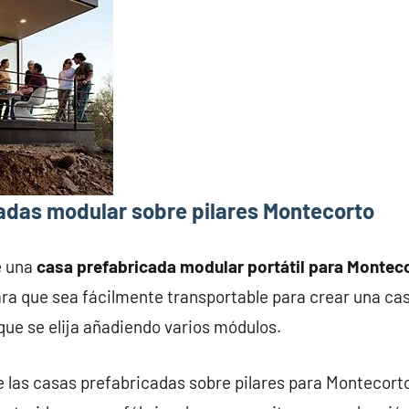
adas modular sobre pilares Montecorto
e una
casa prefabricada modular portátil para Montec
ra que sea fácilmente transportable para crear una ca
que se elija añadiendo varios módulos.
e las casas prefabricadas sobre pilares para Montecort