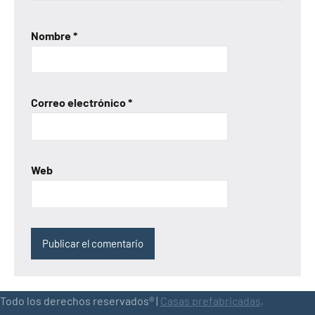
Nombre
*
Correo electrónico
*
Web
Todo los derechos reservados® |
Casas prefabricadas,