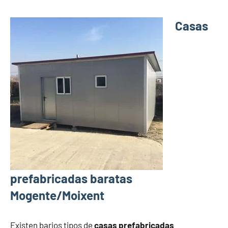
Casas
prefabricadas baratas
Mogente/Moixent
Existen barios tipos de
casas prefabricadas