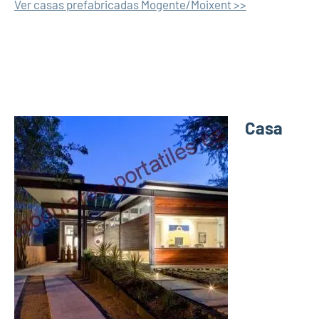
Ver casas prefabricadas Mogente/Moixent >>
Casa