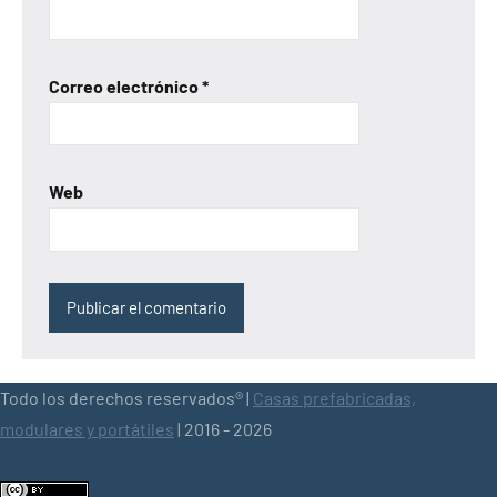
Correo electrónico
*
Web
Todo los derechos reservados® |
Casas prefabricadas,
modulares y portátiles
| 2016 - 2026